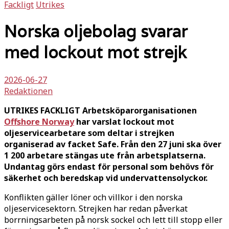
Fackligt
Utrikes
Norska oljebolag svarar
med lockout mot strejk
2026-06-27
Redaktionen
UTRIKES FACKLIGT Arbetsköparorganisationen
Offshore Norway
har varslat lockout mot
oljeservicearbetare som deltar i strejken
organiserad av facket Safe. Från den 27 juni ska över
1 200 arbetare stängas ute från arbetsplatserna.
Undantag görs endast för personal som behövs för
säkerhet och beredskap vid undervattensolyckor.
Konflikten gäller löner och villkor i den norska
oljeservicesektorn. Strejken har redan påverkat
borrningsarbeten på norsk sockel och lett till stopp eller