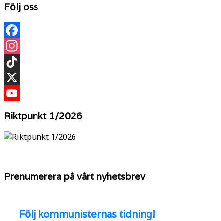
Följ oss
Facebook
Instagram
TikTok
X
YouTube
Riktpunkt 1/2026
Prenumerera på vårt nyhetsbrev
Följ
kommunisternas tidning!