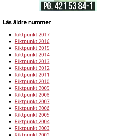
Läs äldre nummer
Riktpunkt 2017
Riktpunkt 2016
Riktpunkt 2015
Riktpunkt 2014
Riktpunkt 2013
Riktpunkt 2012
Riktpunkt 2011
Riktpunkt 2010
Riktpunkt 2009
Riktpunkt 2008
Riktpunkt 2007
Riktpunkt 2006
Riktpunkt 2005
Riktpunkt 2004
Riktpunkt 2003
Riktpunkt 2002