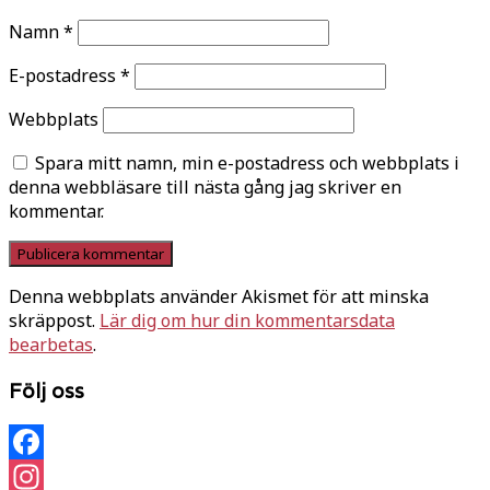
Namn
*
E-postadress
*
Webbplats
Spara mitt namn, min e-postadress och webbplats i
denna webbläsare till nästa gång jag skriver en
kommentar.
Denna webbplats använder Akismet för att minska
skräppost.
Lär dig om hur din kommentarsdata
bearbetas
.
Följ oss
Facebook