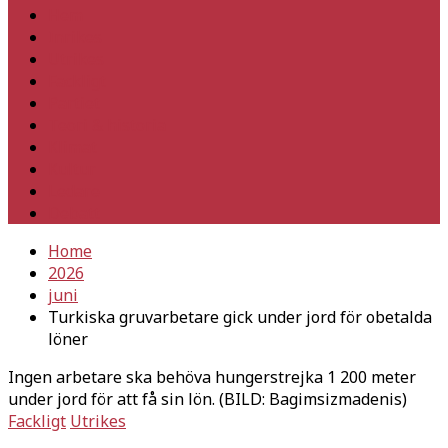
Hem
Inrikes
Utrikes
Fackligt
Partiet
Teori & historia
Klimat
Kultur
Ledare
Debatt
Home
2026
juni
Turkiska gruvarbetare gick under jord för obetalda
löner
Ingen arbetare ska behöva hungerstrejka 1 200 meter
under jord för att få sin lön. (BILD: Bagimsizmadenis)
Fackligt
Utrikes