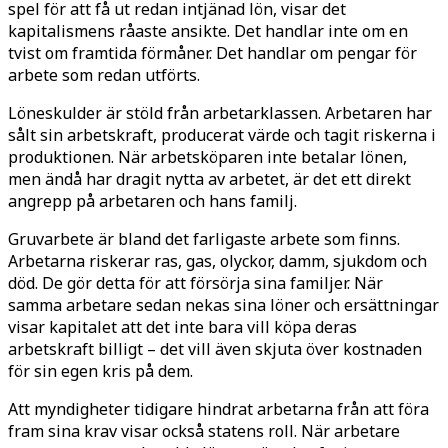
spel för att få ut redan intjänad lön, visar det
kapitalismens råaste ansikte. Det handlar inte om en
tvist om framtida förmåner. Det handlar om pengar för
arbete som redan utförts.
Löneskulder är stöld från arbetarklassen. Arbetaren har
sålt sin arbetskraft, producerat värde och tagit riskerna i
produktionen. När arbetsköparen inte betalar lönen,
men ändå har dragit nytta av arbetet, är det ett direkt
angrepp på arbetaren och hans familj.
Gruvarbete är bland det farligaste arbete som finns.
Arbetarna riskerar ras, gas, olyckor, damm, sjukdom och
död. De gör detta för att försörja sina familjer. När
samma arbetare sedan nekas sina löner och ersättningar
visar kapitalet att det inte bara vill köpa deras
arbetskraft billigt – det vill även skjuta över kostnaden
för sin egen kris på dem.
Att myndigheter tidigare hindrat arbetarna från att föra
fram sina krav visar också statens roll. När arbetare