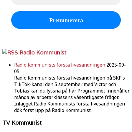
Radio Kommunist
Radio Kommunists första livesändningen
2025-09-
05
Radio Kommunists första livesändningen på SKP:s
TikTok-kanal den 5 september med Victor och
Tobias kan du lyssna på här. Programmet innehåller
många av arbetarklassens väsentligaste frågor.
Inlägget Radio Kommunists första livesändningen
dök först upp på Radio Kommunist.
TV Kommunist