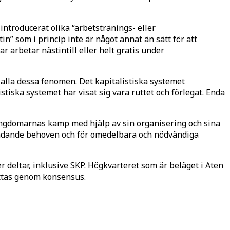
introducerat olika “arbetstränings- eller
” som i princip inte är något annat än sätt för att
arbetar nästintill eller helt gratis under
l alla dessa fenomen. Det kapitalistiska systemet
tiska systemet har visat sig vara ruttet och förlegat. Enda
 ungdomarnas kamp med hjälp av sin organisering och sina
e rådande behoven och för omedelbara och nödvändiga
deltar, inklusive SKP. Högkvarteret som är beläget i Aten
attas genom konsensus.