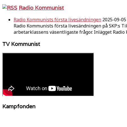
Radio Kommunist
Radio Kommunists första livesändningen
2025-09-05
Radio Kommunists första livesändningen på SKP:s Ti
arbetarklassens väsentligaste frågor. Inlägget Radi
TV Kommunist
Kampfonden