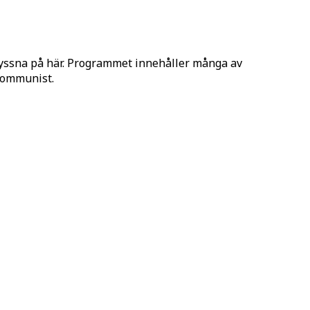
lyssna på här. Programmet innehåller många av
 Kommunist.