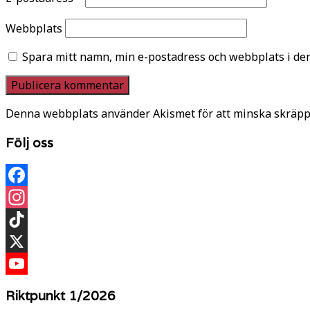
Webbplats
Spara mitt namn, min e-postadress och webbplats i den
Denna webbplats använder Akismet för att minska skräpp
Följ oss
Facebook
Instagram
TikTok
X
YouTube
Riktpunkt 1/2026