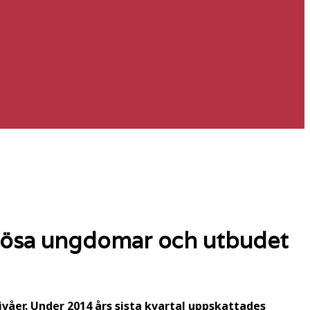
tslösa ungdomar och utbudet
våer. Under 2014 års sista kvartal uppskattades