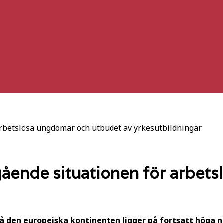
 arbetslösa ungdomar och utbudet av yrkesutbildningar
angående situationen för arbe
 den europeiska kontinenten ligger på fortsatt höga ni