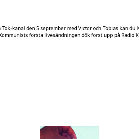
kTok-kanal den 5 september med Victor och Tobias kan du 
o Kommunists första livesändningen dök först upp på Radio