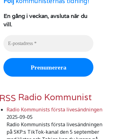
Följ
kommunisternas tidning!
En gång i veckan, avsluta när du
vill.
Radio Kommunist
Radio Kommunists första livesändningen
2025-09-05
Radio Kommunists första livesändningen
på SKP:s TikTok-kanal den 5 september