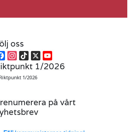
ölj oss
Facebook
Instagram
TikTok
X
YouTube
iktpunkt 1/2026
renumerera på vårt
yhetsbrev