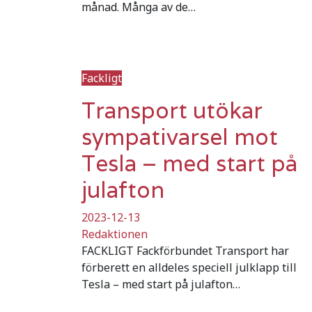
månad. Många av de…
Fackligt
Transport utökar
sympativarsel mot
Tesla – med start på
julafton
2023-12-13
Redaktionen
FACKLIGT Fackförbundet Transport har
förberett en alldeles speciell julklapp till
Tesla – med start på julafton…