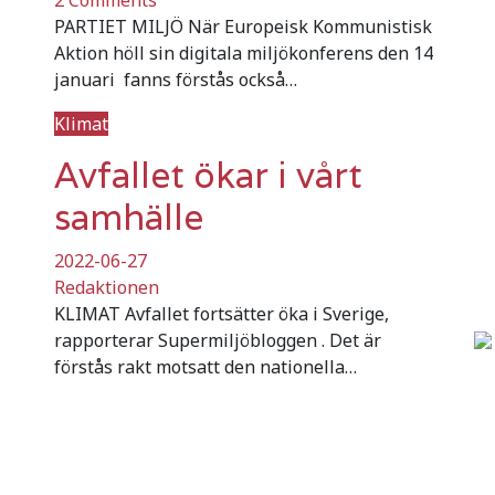
PARTIET MILJÖ När Europeisk Kommunistisk
Aktion höll sin digitala miljökonferens den 14
januari fanns förstås också…
Klimat
Avfallet ökar i vårt
samhälle
2022-06-27
Redaktionen
KLIMAT Avfallet fortsätter öka i Sverige,
rapporterar Supermiljöbloggen . Det är
förstås rakt motsatt den nationella…