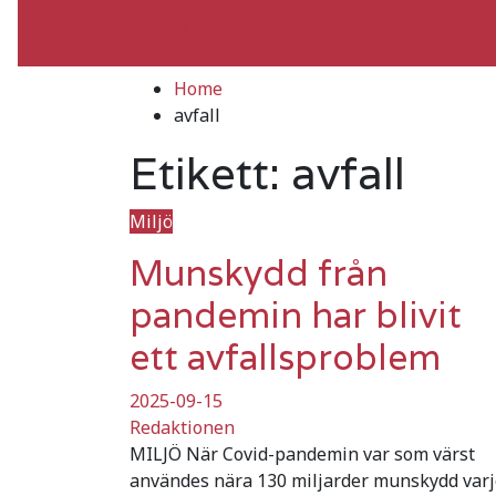
Ledare
Debatt
Home
avfall
Etikett:
avfall
Miljö
Munskydd från
pandemin har blivit
ett avfallsproblem
2025-09-15
Redaktionen
MILJÖ När Covid-pandemin var som värst
användes nära 130 miljarder munskydd varj