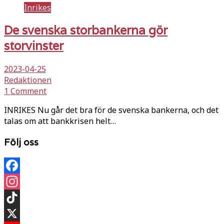
Inrikes
De svenska storbankerna gör
storvinster
2023-04-25
Redaktionen
1 Comment
INRIKES Nu går det bra för de svenska bankerna, och det
talas om att bankkrisen helt…
Följ oss
Facebook
Instagram
TikTok