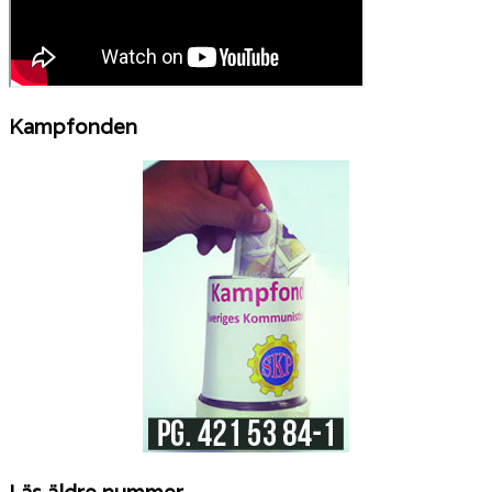
Kampfonden
Läs äldre nummer