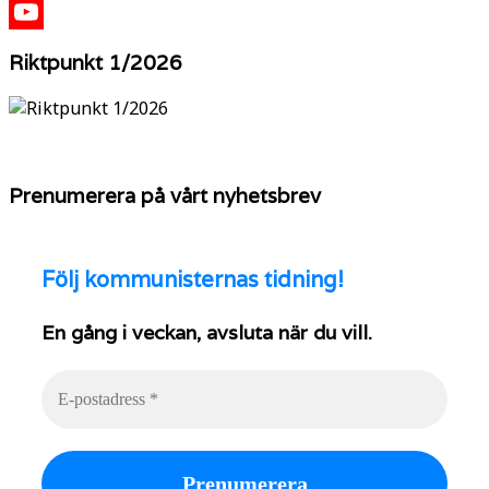
X
YouTube
Riktpunkt 1/2026
Prenumerera på vårt nyhetsbrev
Följ
kommunisternas tidning!
En gång i veckan, avsluta när du vill.