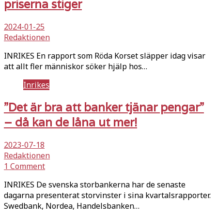
priserna stiger
2024-01-25
Redaktionen
INRIKES En rapport som Röda Korset släpper idag visar
att allt fler människor söker hjälp hos…
Inrikes
”Det är bra att banker tjänar pengar”
– då kan de låna ut mer!
2023-07-18
Redaktionen
1 Comment
INRIKES De svenska storbankerna har de senaste
dagarna presenterat storvinster i sina kvartalsrapporter.
Swedbank, Nordea, Handelsbanken…