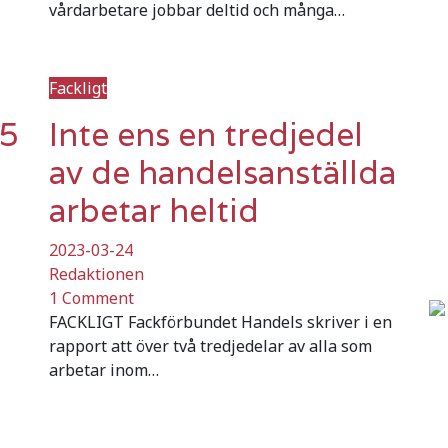
vårdarbetare jobbar deltid och många…
Fackligt
 5
Inte ens en tredjedel
av de handelsanställda
arbetar heltid
2023-03-24
Redaktionen
1 Comment
FACKLIGT Fackförbundet Handels skriver i en
rapport att över två tredjedelar av alla som
arbetar inom…