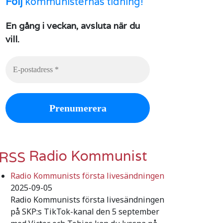
Följ
kommunisternas tidning!
En gång i veckan, avsluta när du
vill.
Radio Kommunist
Radio Kommunists första livesändningen
2025-09-05
Radio Kommunists första livesändningen
på SKP:s TikTok-kanal den 5 september