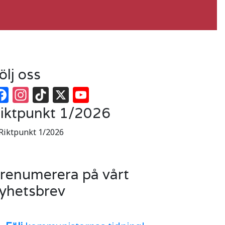
ölj oss
Facebook
Instagram
TikTok
X
YouTube
iktpunkt 1/2026
renumerera på vårt
yhetsbrev