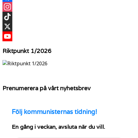
Facebook
Instagram
TikTok
X
YouTube
Riktpunkt 1/2026
Prenumerera på vårt nyhetsbrev
Följ
kommunisternas tidning!
En gång i veckan, avsluta när du vill.