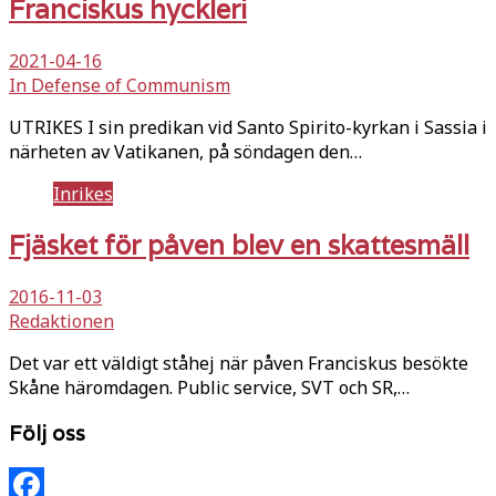
Franciskus hyckleri
2021-04-16
In Defense of Communism
UTRIKES I sin predikan vid Santo Spirito-kyrkan i Sassia i
närheten av Vatikanen, på söndagen den…
Inrikes
Fjäsket för påven blev en skattesmäll
2016-11-03
Redaktionen
Det var ett väldigt ståhej när påven Franciskus besökte
Skåne häromdagen. Public service, SVT och SR,…
Följ oss