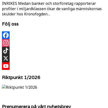
INRIKES Medan banker och storföretag rapporterar
profiter i miljardklassen ökar de vanliga människornas
skulder hos Kronofogden…
Följ oss
Facebook
Instagram
TikTok
X
YouTube
Riktpunkt 1/2026
Prenumerera på vårt nyhetsbrev