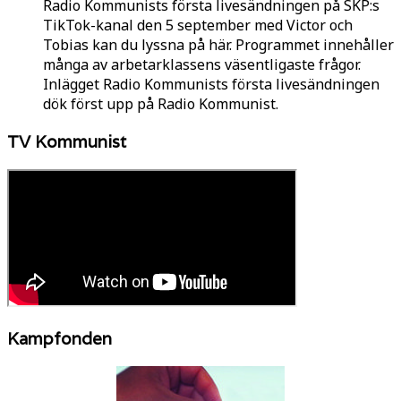
Radio Kommunists första livesändningen på SKP:s
TikTok-kanal den 5 september med Victor och
Tobias kan du lyssna på här. Programmet innehåller
många av arbetarklassens väsentligaste frågor.
Inlägget Radio Kommunists första livesändningen
dök först upp på Radio Kommunist.
TV Kommunist
Kampfonden