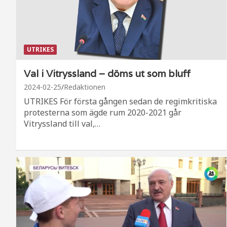
UTRIKES
Val i Vitryssland – döms ut som bluff
2024-02-25
Redaktionen
UTRIKES För första gången sedan de regimkritiska
protesterna som ägde rum 2020-2021 går
Vitryssland till val,…