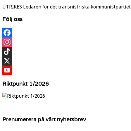
UTRIKES Ledaren för det transnistriska kommunistpartiet 
Följ oss
Facebook
Instagram
TikTok
X
YouTube
Riktpunkt 1/2026
Prenumerera på vårt nyhetsbrev