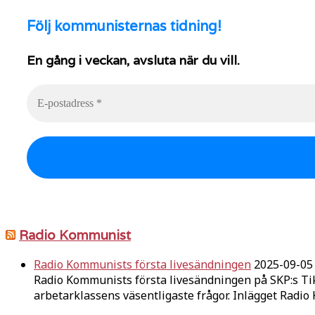
Följ
kommunisternas tidning!
En gång i veckan, avsluta när du vill.
Radio Kommunist
Radio Kommunists första livesändningen
2025-09-05
Radio Kommunists första livesändningen på SKP:s Ti
arbetarklassens väsentligaste frågor. Inlägget Radi