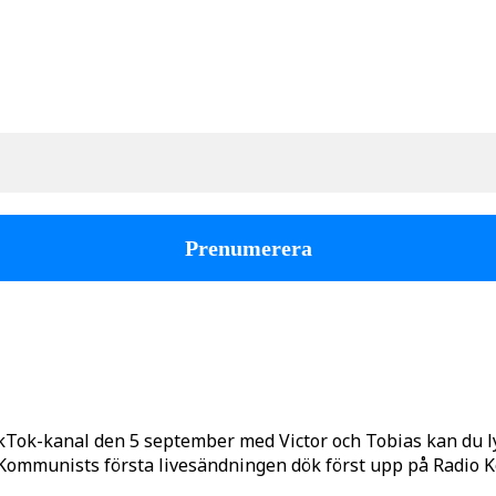
kTok-kanal den 5 september med Victor och Tobias kan du 
o Kommunists första livesändningen dök först upp på Radio