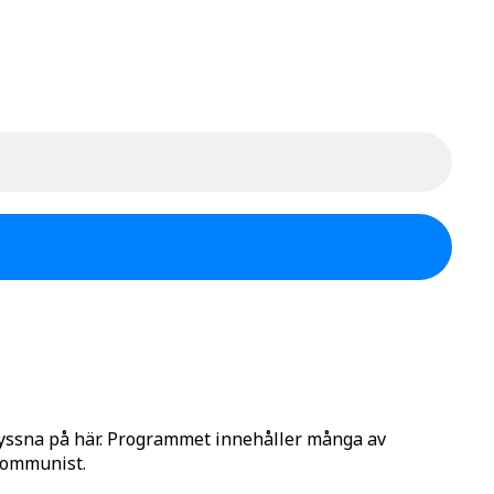
lyssna på här. Programmet innehåller många av
 Kommunist.