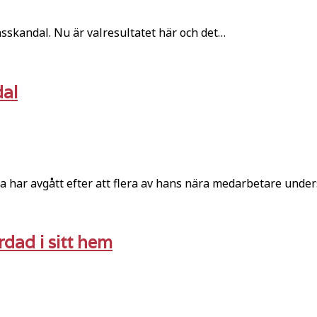
nsskandal. Nu är valresultatet här och det…
dal
 har avgått efter att flera av hans nära medarbetare unde
dad i sitt hem