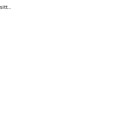
sitt…