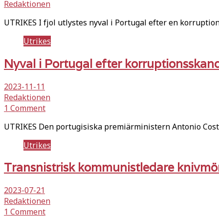
Redaktionen
UTRIKES I fjol utlystes nyval i Portugal efter en korruptio
Utrikes
Nyval i Portugal efter korruptionsskan
2023-11-11
Redaktionen
1 Comment
UTRIKES Den portugisiska premiärministern Antonio Costa
Utrikes
Transnistrisk kommunistledare knivmör
2023-07-21
Redaktionen
1 Comment