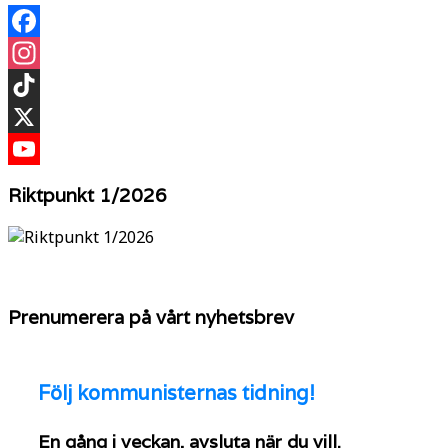
Facebook
Instagram
TikTok
X
YouTube
Riktpunkt 1/2026
Prenumerera på vårt nyhetsbrev
Följ
kommunisternas tidning!
En gång i veckan, avsluta när du vill.