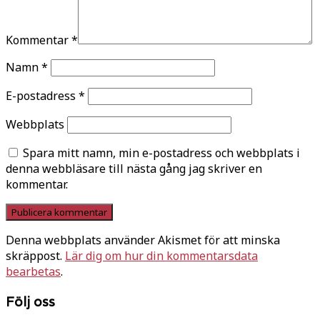
Kommentar
*
Namn
*
E-postadress
*
Webbplats
Spara mitt namn, min e-postadress och webbplats i
denna webbläsare till nästa gång jag skriver en
kommentar.
Denna webbplats använder Akismet för att minska
skräppost.
Lär dig om hur din kommentarsdata
bearbetas
.
Följ oss