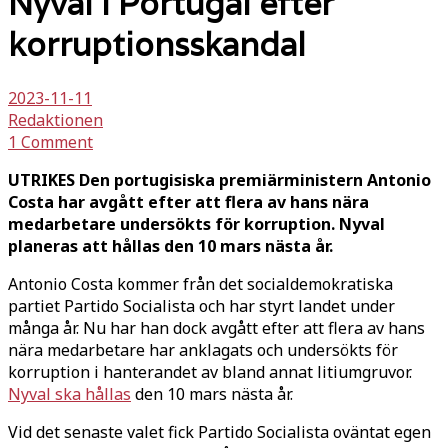
Nyval i Portugal efter
korruptionsskandal
2023-11-11
Redaktionen
1 Comment
UTRIKES Den portugisiska premiärministern Antonio
Costa har avgått efter att flera av hans nära
medarbetare undersökts för korruption. Nyval
planeras att hållas den 10 mars nästa år.
Antonio Costa kommer från det socialdemokratiska
partiet Partido Socialista och har styrt landet under
många år. Nu har han dock avgått efter att flera av hans
nära medarbetare har anklagats och undersökts för
korruption i hanterandet av bland annat litiumgruvor.
Nyval ska hållas
den 10 mars nästa år.
Vid det senaste valet fick Partido Socialista oväntat egen