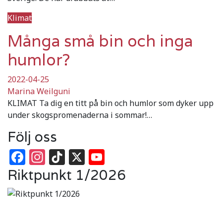
Klimat
Många små bin och inga
humlor?
2022-04-25
Marina Weilguni
KLIMAT Ta dig en titt på bin och humlor som dyker upp
under skogspromenaderna i sommar!…
Följ oss
Facebook
Instagram
TikTok
X
YouTube
Riktpunkt 1/2026