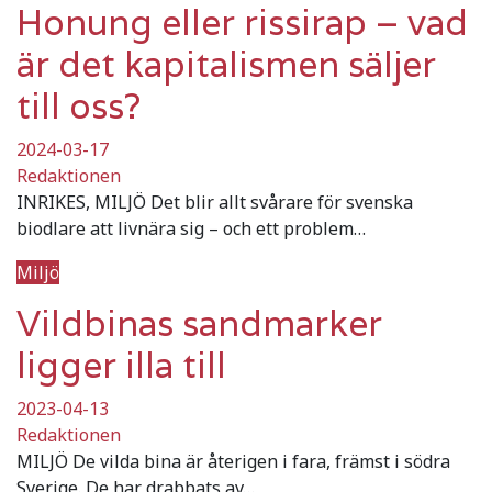
Honung eller rissirap – vad
är det kapitalismen säljer
till oss?
2024-03-17
Redaktionen
INRIKES, MILJÖ Det blir allt svårare för svenska
biodlare att livnära sig – och ett problem…
Miljö
Vildbinas sandmarker
ligger illa till
2023-04-13
Redaktionen
MILJÖ De vilda bina är återigen i fara, främst i södra
Sverige. De har drabbats av…