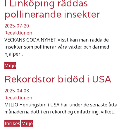
I Linköping räddas
pollinerande insekter
2025-07-20
Redaktionen
VECKANS GODA NYHET Visst kan man rädda de
insekter som pollinerar våra växter, och därmed
hjälper…
Miljö
Rekordstor bidöd i USA
2025-04-03
Redaktionen
MILJÖ Honungsbin i USA har under de senaste åtta
månaderna dött i en rekordhög omfattning, vilket…
Inrikes
Miljö