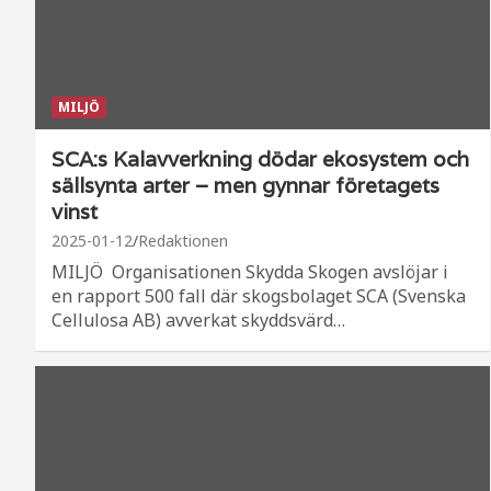
MILJÖ
SCA:s Kalavverkning dödar ekosystem och
sällsynta arter – men gynnar företagets
vinst
2025-01-12
Redaktionen
MILJÖ Organisationen Skydda Skogen avslöjar i
en rapport 500 fall där skogsbolaget SCA (Svenska
Cellulosa AB) avverkat skyddsvärd…