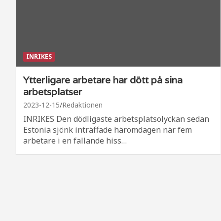
INRIKES
Ytterligare arbetare har dött på sina
arbetsplatser
2023-12-15
Redaktionen
INRIKES Den dödligaste arbetsplatsolyckan sedan
Estonia sjönk inträffade häromdagen när fem
arbetare i en fallande hiss…