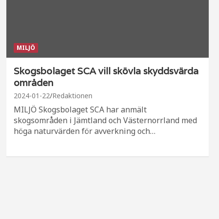
MILJÖ
Skogsbolaget SCA vill skövla skyddsvärda
områden
2024-01-22
Redaktionen
MILJÖ Skogsbolaget SCA har anmält
skogsområden i Jämtland och Västernorrland med
höga naturvärden för avverkning och…