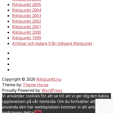
Riktpunkt 2005
Riktpunkt 2004
Riktpunkt 2003
Riktpunkt 2002
Riktpunkt 2001
Riktpunkt 2000
Riktpunkt 1999
Artiklar och ledare från tidigare Riktpunkt
Copyright © 2026
RiktpunKt.nu
Theme by:
Theme Horse
Proudly Powered by:
WordPress
Vi använder cookies för att se till att vi ger dig den bästa
upplevelsen på vår hemsida. Om du fortsätter att
använda den här webbplatsen kommer vi att anta att du
godkänner detta.
Ok