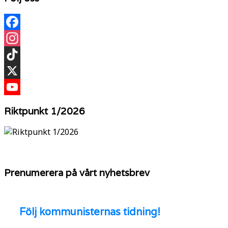
Facebook
Instagram
TikTok
X
YouTube
Riktpunkt 1/2026
Prenumerera på vårt nyhetsbrev
Följ
kommunisternas tidning!