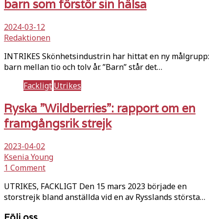
barn som förstör sin hälsa
2024-03-12
Redaktionen
INTRIKES Skönhetsindustrin har hittat en ny målgrupp:
barn mellan tio och tolv år. ”Barn” står det…
Fackligt
Utrikes
Ryska ”Wildberries”: rapport om en
framgångsrik strejk
2023-04-02
Ksenia Young
1 Comment
UTRIKES, FACKLIGT Den 15 mars 2023 började en
storstrejk bland anställda vid en av Rysslands största…
Följ oss