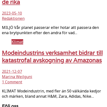
de rika
2023-05-10
Redaktionen
MILJÖ Vår planet passerar eller hotar att passera den
ena brytpunkten efter den andra för vad…
Klimat
Modeindustrins verksamhet bidrar till
katastrofal avskogning av Amazonas
2021-12-07
Marina Weilguni
1 Comment
KLIMAT Modeindustrin, med fler än 50 välkända kedjor
och märken, bland annat H&M, Zara, Adidas, Nike…
Följ oss