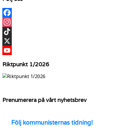
Facebook
Instagram
TikTok
X
YouTube
Riktpunkt 1/2026
Prenumerera på vårt nyhetsbrev
Följ
kommunisternas tidning!