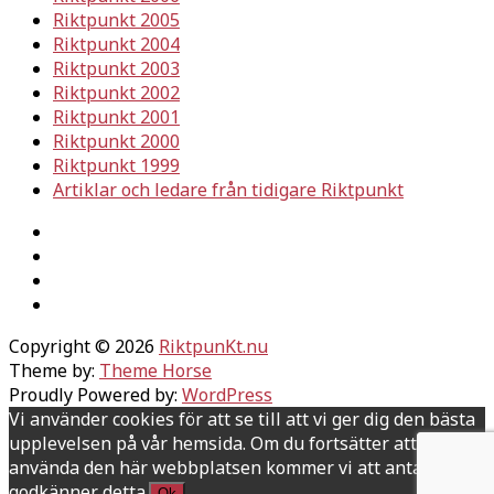
Riktpunkt 2005
Riktpunkt 2004
Riktpunkt 2003
Riktpunkt 2002
Riktpunkt 2001
Riktpunkt 2000
Riktpunkt 1999
Artiklar och ledare från tidigare Riktpunkt
Copyright © 2026
RiktpunKt.nu
Theme by:
Theme Horse
Proudly Powered by:
WordPress
Vi använder cookies för att se till att vi ger dig den bästa
upplevelsen på vår hemsida. Om du fortsätter att
använda den här webbplatsen kommer vi att anta att du
godkänner detta.
Ok