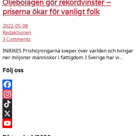
Oljebolagen gör rekordvinster –
priserna ökar för vanligt folk
2022-05-08
Redaktionen
3 Comments
INRIKES Prishöjningarna sveper över världen och tvingar
ner miljoner människor i fattigdom. I Sverige har vi…
Följ oss
Facebook
Instagram
TikTok
X
YouTube