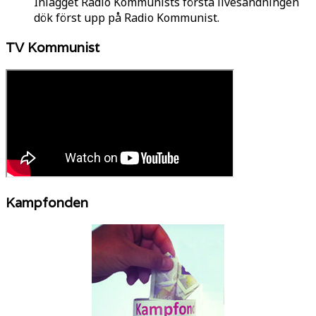
Inlägget Radio Kommunists första livesändningen
dök först upp på Radio Kommunist.
TV Kommunist
Kampfonden