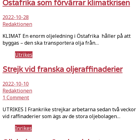
Östafrika som förvärrar klimatkrisen
2022-10-28
Redaktionen
KLIMAT En enorm oljeledning i Östafrika håller på att
byggas – den ska transportera olja från…
Utrikes
Strejk vid franska oljeraffinaderier
2022-10-10
Redaktionen
1 Comment
UTRIKES I Frankrike strejkar arbetarna sedan två veckor
vid raffinaderier som ägs av de stora oljebolagen…
Inrikes