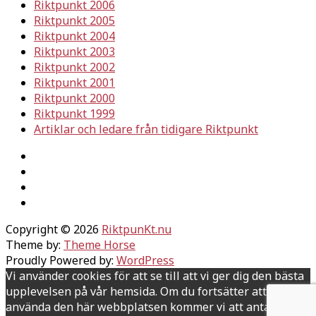
Riktpunkt 2006
Riktpunkt 2005
Riktpunkt 2004
Riktpunkt 2003
Riktpunkt 2002
Riktpunkt 2001
Riktpunkt 2000
Riktpunkt 1999
Artiklar och ledare från tidigare Riktpunkt
Copyright © 2026
RiktpunKt.nu
Theme by:
Theme Horse
Proudly Powered by:
WordPress
Vi använder cookies för att se till att vi ger dig den bästa
upplevelsen på vår hemsida. Om du fortsätter att
använda den här webbplatsen kommer vi att anta att du