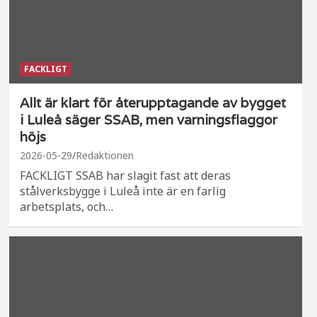
FACKLIGT
Allt är klart för återupptagande av bygget
i Luleå säger SSAB, men varningsflaggor
höjs
2026-05-29
Redaktionen
FACKLIGT SSAB har slagit fast att deras
stålverksbygge i Luleå inte är en farlig
arbetsplats, och…