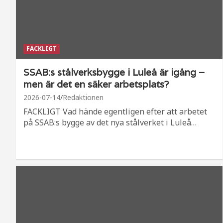
FACKLIGT
SSAB:s stålverksbygge i Luleå är igång –
men är det en säker arbetsplats?
2026-07-14
Redaktionen
FACKLIGT Vad hände egentligen efter att arbetet
på SSAB:s bygge av det nya stålverket i Luleå…