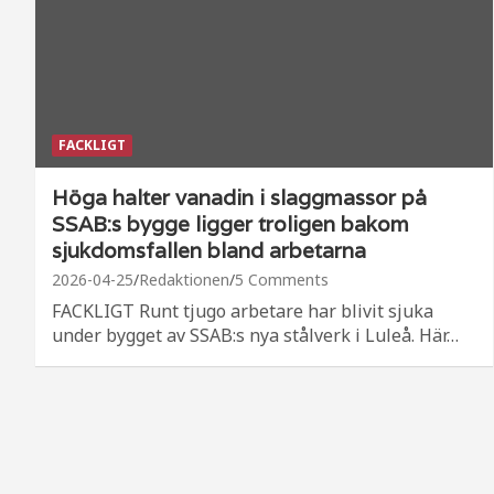
FACKLIGT
Höga halter vanadin i slaggmassor på
SSAB:s bygge ligger troligen bakom
sjukdomsfallen bland arbetarna
2026-04-25
Redaktionen
5 Comments
FACKLIGT Runt tjugo arbetare har blivit sjuka
under bygget av SSAB:s nya stålverk i Luleå. Här…