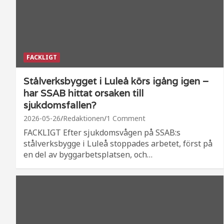
FACKLIGT
Stålverksbygget i Luleå körs igång igen –
har SSAB hittat orsaken till
sjukdomsfallen?
2026-05-26
Redaktionen
1 Comment
FACKLIGT Efter sjukdomsvågen på SSAB:s
stålverksbygge i Luleå stoppades arbetet, först på
en del av byggarbetsplatsen, och…