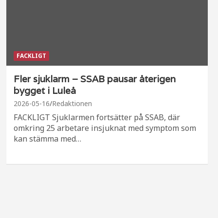
FACKLIGT
Fler sjuklarm – SSAB pausar återigen
bygget i Luleå
2026-05-16
Redaktionen
FACKLIGT Sjuklarmen fortsätter på SSAB, där
omkring 25 arbetare insjuknat med symptom som
kan stämma med…