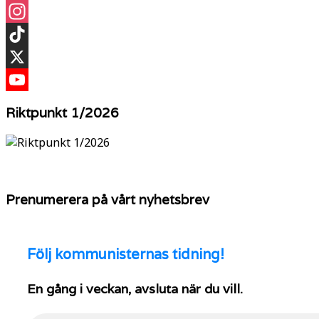
Facebook
Instagram
TikTok
X
YouTube
Riktpunkt 1/2026
Prenumerera på vårt nyhetsbrev
Följ
kommunisternas tidning!
En gång i veckan, avsluta när du vill.