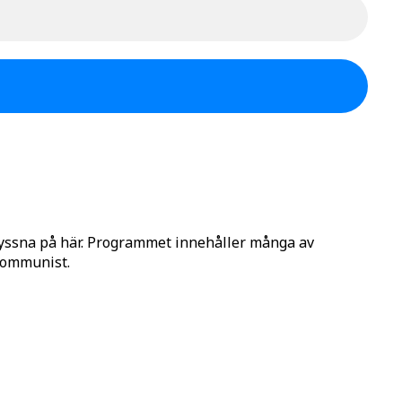
lyssna på här. Programmet innehåller många av
 Kommunist.