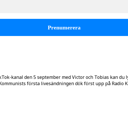
kTok-kanal den 5 september med Victor och Tobias kan du 
o Kommunists första livesändningen dök först upp på Radio