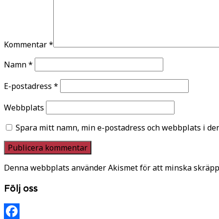
Kommentar
*
Namn
*
E-postadress
*
Webbplats
Spara mitt namn, min e-postadress och webbplats i den
Denna webbplats använder Akismet för att minska skräpp
Följ oss