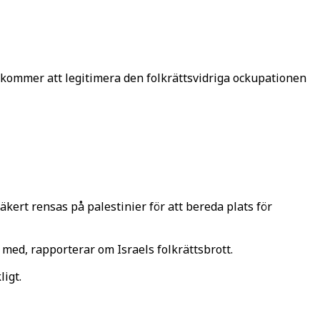
 kommer att legitimera den folkrättsvidriga ockupationen
rt rensas på palestinier för att bereda plats för
ed, rapporterar om Israels folkrättsbrott.
ligt.