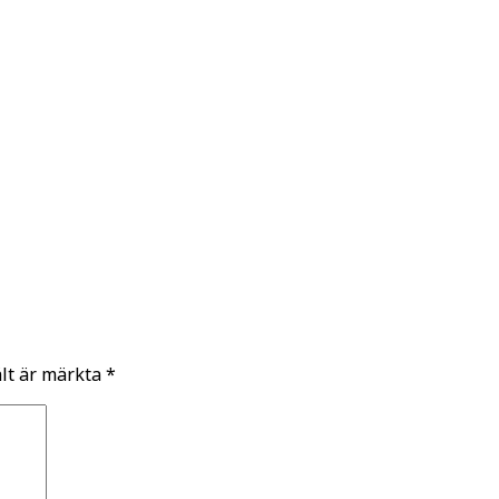
ält är märkta
*