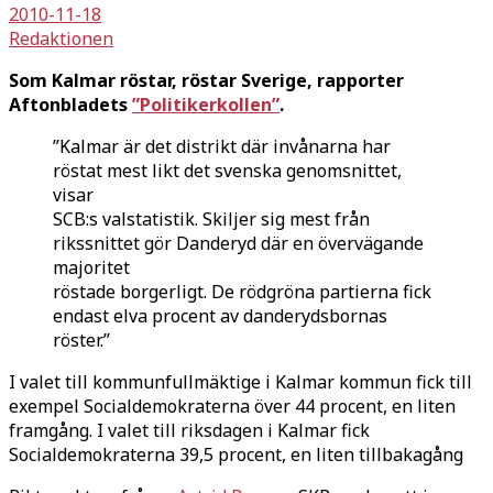
2010-11-18
Redaktionen
Som Kalmar röstar, röstar Sverige, rapporter
Aftonbladets
”Politikerkollen”
.
”Kalmar är det distrikt där invånarna har
röstat mest likt det svenska genomsnittet,
visar
SCB:s valstatistik. Skiljer sig mest från
rikssnittet gör Danderyd där en övervägande
majoritet
röstade borgerligt. De rödgröna partierna fick
endast elva procent av danderydsbornas
röster.”
I valet till kommunfullmäktige i Kalmar kommun fick till
exempel Socialdemokraterna över 44 procent, en liten
framgång. I valet till riksdagen i Kalmar fick
Socialdemokraterna 39,5 procent, en liten tillbakagång