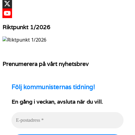
TikTok
X
YouTube
Riktpunkt 1/2026
Prenumerera på vårt nyhetsbrev
Följ
kommunisternas tidning!
En gång i veckan, avsluta när du vill.