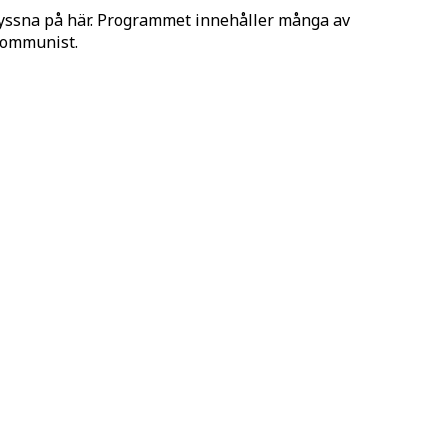
lyssna på här. Programmet innehåller många av
 Kommunist.