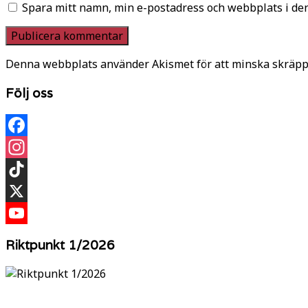
Spara mitt namn, min e-postadress och webbplats i den
Denna webbplats använder Akismet för att minska skräpp
Följ oss
Facebook
Instagram
TikTok
X
YouTube
Riktpunkt 1/2026