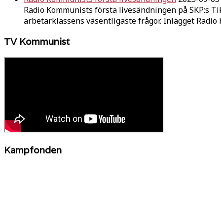
Radio Kommunists första livesändningen på SKP:s Ti
arbetarklassens väsentligaste frågor. Inlägget Radi
TV Kommunist
Kampfonden