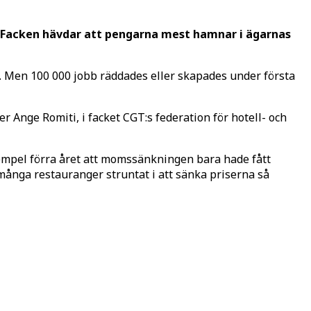
. Facken hävdar att pengarna mest hamnar i ägarnas
. Men 100 000 jobb räddades eller skapades under första
ger Ange Romiti, i facket CGT:s federation för hotell- och
xempel förra året att momssänkningen bara hade fått
 många restauranger struntat i att sänka priserna så