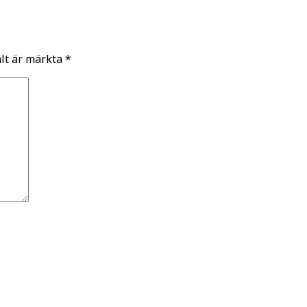
ält är märkta
*