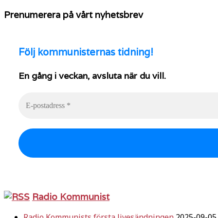
Prenumerera på vårt nyhetsbrev
Följ
kommunisternas tidning!
En gång i veckan, avsluta när du vill.
Radio Kommunist
Radio Kommunists första livesändningen
2025-09-05