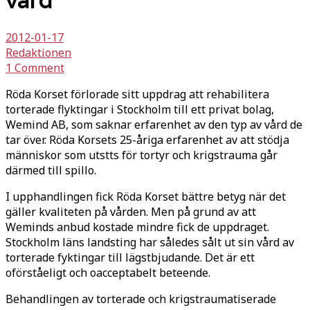
vård
2012-01-17
Redaktionen
1 Comment
Röda Korset förlorade sitt uppdrag att rehabilitera
torterade flyktingar i Stockholm till ett privat bolag,
Wemind AB, som saknar erfarenhet av den typ av vård de
tar över. Röda Korsets 25-åriga erfarenhet av att stödja
människor som utstts för tortyr och krigstrauma går
därmed till spillo.
I upphandlingen fick Röda Korset bättre betyg när det
gäller kvaliteten på vården. Men på grund av att
Weminds anbud kostade mindre fick de uppdraget.
Stockholm läns landsting har således sålt ut sin vård av
torterade fyktingar till lägstbjudande. Det är ett
oförståeligt och oacceptabelt beteende.
Behandlingen av torterade och krigstraumatiserade