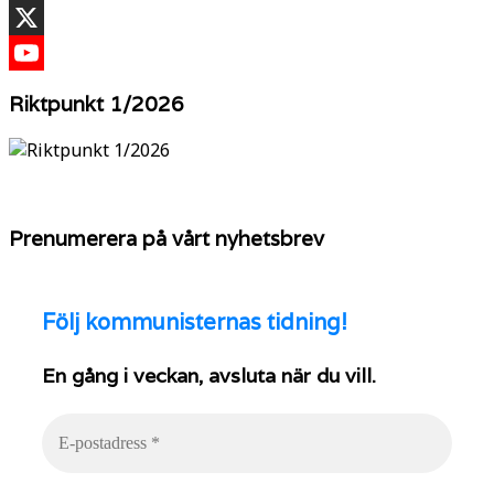
TikTok
X
YouTube
Riktpunkt 1/2026
Prenumerera på vårt nyhetsbrev
Följ
kommunisternas tidning!
En gång i veckan, avsluta när du vill.