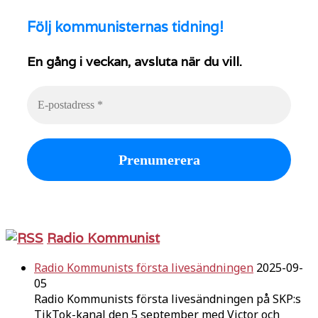
Följ
kommunisternas tidning!
En gång i veckan, avsluta när du vill.
Radio Kommunist
Radio Kommunists första livesändningen
2025-09-
05
Radio Kommunists första livesändningen på SKP:s
TikTok-kanal den 5 september med Victor och