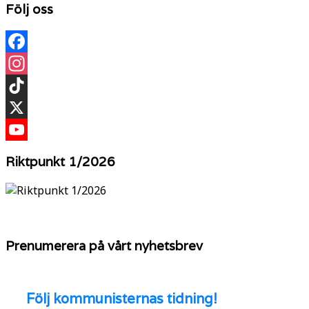
Följ oss
Facebook
Instagram
TikTok
X
YouTube
Riktpunkt 1/2026
Prenumerera på vårt nyhetsbrev
Följ
kommunisternas tidning!