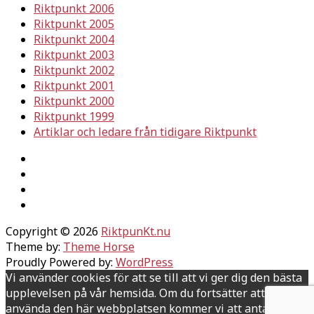
Riktpunkt 2006
Riktpunkt 2005
Riktpunkt 2004
Riktpunkt 2003
Riktpunkt 2002
Riktpunkt 2001
Riktpunkt 2000
Riktpunkt 1999
Artiklar och ledare från tidigare Riktpunkt
Copyright © 2026
RiktpunKt.nu
Theme by:
Theme Horse
Proudly Powered by:
WordPress
Vi använder cookies för att se till att vi ger dig den bästa
upplevelsen på vår hemsida. Om du fortsätter att
använda den här webbplatsen kommer vi att anta att du