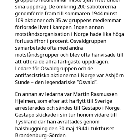
sina uppdrag. De omkring 200 sabotörerna
genomförde fram till sommaren 1944 minst
109 aktioner och 35 av gruppens medlemmar
förlorade livet i kampen. Ingen annan
motståndsorganisation i Norge hade lika höga
förlustsiffror i procent. Osvaldgruppen
samarbetade ofta med andra
motståndsgrupper och blev ofta hänvisade till
att utföra de allra farligaste uppdragen.
Ledare för Osvaldgruppen och de
antifascistiska aktionerna i Norge var Asbjörn
Sunde – den legendariske ”Osvald”.
En annan av ledarna var Martin Rasmussen
Hjelmen, som efter att ha flytt till Sverige
arresterades och sändes till Gestapo i Norge.
Gestapo skickade i sin tur honom vidare till
Tyskland där han avrättades genom
halshuggning den 30 maj 1944 i tukthuset
Brandenburg-Görden.