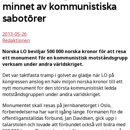
minnet av kommunistiska
sabotörer
2013-05-26
Redaktionen
Norska LO beviljar 500 000 norska kronor för att resa
ett monument för en kommunistisk motståndsgrupp
verksam under andra världskriget.
Det var taktfasta tramp i golvet av glädje när LO på
kongressen anslog en halv miljon norska kronor till ett
nytt monument för den största kommunistiskt ledda
motståndsgruppen under andra världskriget.
Monumentet skall resas på Jernbanetorget i Oslo,
förberedelserna har varit igång länge. Förmanen för de
offentliganställdas förbund, Jan Davidsen, gick upp i
talarstolen och lovade att förbundet också vill bidra med