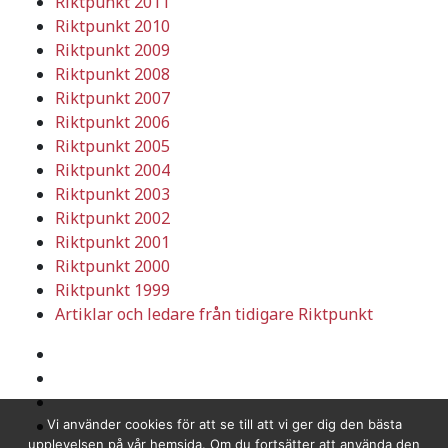
Riktpunkt 2011
Riktpunkt 2010
Riktpunkt 2009
Riktpunkt 2008
Riktpunkt 2007
Riktpunkt 2006
Riktpunkt 2005
Riktpunkt 2004
Riktpunkt 2003
Riktpunkt 2002
Riktpunkt 2001
Riktpunkt 2000
Riktpunkt 1999
Artiklar och ledare från tidigare Riktpunkt
Vi använder cookies för att se till att vi ger dig den bästa
upplevelsen på vår hemsida. Om du fortsätter att använda den