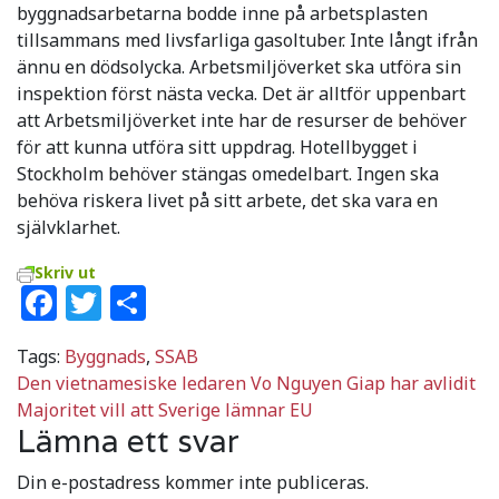
byggnadsarbetarna bodde inne på arbetsplasten
tillsammans med livsfarliga gasoltuber. Inte långt ifrån
ännu en dödsolycka. Arbetsmiljöverket ska utföra sin
inspektion först nästa vecka. Det är alltför uppenbart
att Arbetsmiljöverket inte har de resurser de behöver
för att kunna utföra sitt uppdrag. Hotellbygget i
Stockholm behöver stängas omedelbart. Ingen ska
behöva riskera livet på sitt arbete, det ska vara en
självklarhet.
Skriv ut
Facebook
Twitter
Dela
Tags:
Byggnads
,
SSAB
Inläggsnavigering
Den vietnamesiske ledaren Vo Nguyen Giap har avlidit
Majoritet vill att Sverige lämnar EU
Lämna ett svar
Din e-postadress kommer inte publiceras.