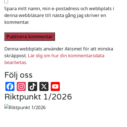
Spara mitt namn, min e-postadress och webbplats i
denna webbläsare till nästa gång jag skriver en
kommentar.
Denna webbplats använder Akismet för att minska
skräppost.
Lär dig om hur din kommentarsdata
bearbetas
.
Följ oss
Facebook
Instagram
TikTok
X
YouTube
Riktpunkt 1/2026