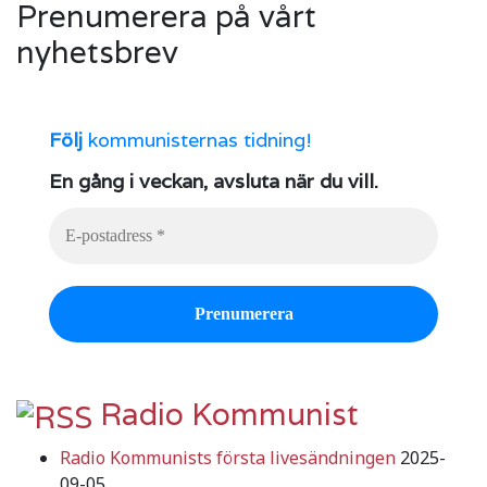
Prenumerera på vårt
nyhetsbrev
Följ
kommunisternas tidning!
En gång i veckan, avsluta när du vill.
Radio Kommunist
Radio Kommunists första livesändningen
2025-
09-05