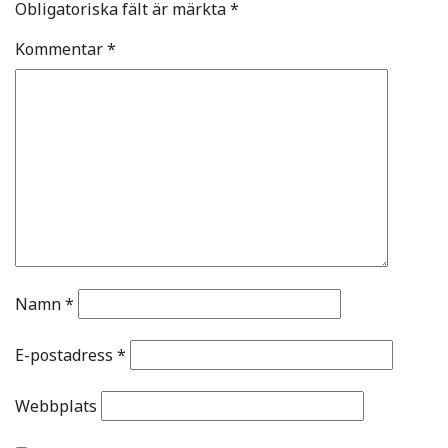
Obligatoriska fält är märkta
*
Kommentar
*
Namn
*
E-postadress
*
Webbplats