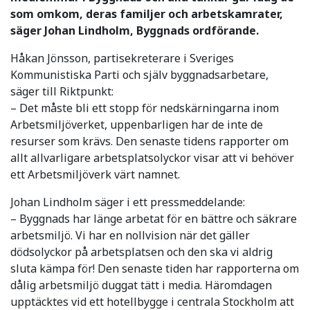
som omkom, deras familjer och arbetskamrater,
säger Johan Lindholm, Byggnads ordförande.
Håkan Jönsson, partisekreterare i Sveriges
Kommunistiska Parti och själv byggnadsarbetare,
säger till Riktpunkt:
– Det måste bli ett stopp för nedskärningarna inom
Arbetsmiljöverket, uppenbarligen har de inte de
resurser som krävs. Den senaste tidens rapporter om
allt allvarligare arbetsplatsolyckor visar att vi behöver
ett Arbetsmiljöverk värt namnet.
Johan Lindholm säger i ett pressmeddelande:
– Byggnads har länge arbetat för en bättre och säkrare
arbetsmiljö. Vi har en nollvision när det gäller
dödsolyckor på arbetsplatsen och den ska vi aldrig
sluta kämpa för! Den senaste tiden har rapporterna om
dålig arbetsmiljö duggat tätt i media. Häromdagen
upptäcktes vid ett hotellbygge i centrala Stockholm att