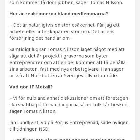
som kommer få dom jobben, säger Tomas Nilsson.
Hur är reaktionerna bland medlemmarna?
– Det är naturligtvis en stor osäkerhet. Får jag ett
arbete eller inte skapar en stor oro. Det är ens
försörjning det handlar om.
Samtidigt lugnar Tomas Nilsson läget något med att
säga att det är projekt i gruvorna som byter
entreprenörer och att en del kommer att få behålla
sina arbeten, fast med nya arbetsgivare. Han säger
också att Norrbotten är Sveriges tillväxtområde.
Vad gör IF Metall?
– Vi för nu bland annat diskussioner om att företagen
ska snabba på förhandlingarna så att folk får besked,
säger Tomas Nilsson.
Jan Lundkvist, vd på Porjus Entreprenad, sade nyligen
till tidningen NSD: