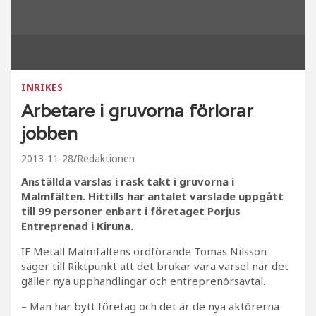
INRIKES
Arbetare i gruvorna förlorar
jobben
2013-11-28
Redaktionen
Anställda varslas i rask takt i gruvorna i
Malmfälten. Hittills har antalet varslade uppgått
till 99 personer enbart i företaget Porjus
Entreprenad i Kiruna.
IF Metall Malmfältens ordförande Tomas Nilsson
säger till Riktpunkt att det brukar vara varsel när det
gäller nya upphandlingar och entreprenörsavtal.
– Man har bytt företag och det är de nya aktörerna