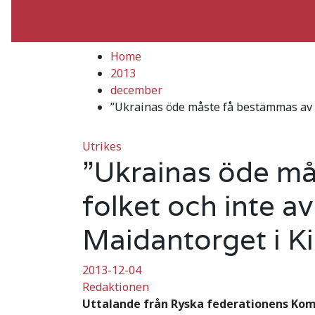
Ledare
Debatt
Home
2013
december
”Ukrainas öde måste få bestämmas av f
Utrikes
”Ukrainas öde må
folket och inte a
Maidantorget i Ki
2013-12-04
Redaktionen
Uttalande från Ryska federationens Kom