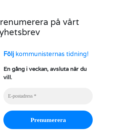
renumerera på vårt
yhetsbrev
Följ
kommunisternas tidning!
En gång i veckan, avsluta när du
vill.