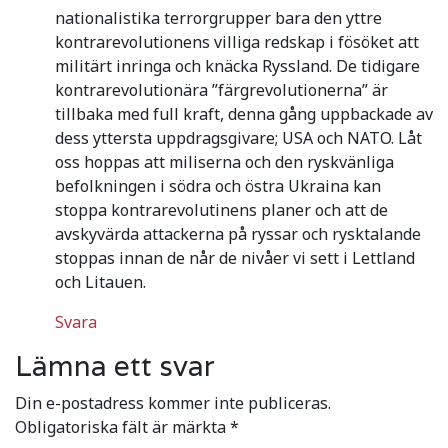
nationalistika terrorgrupper bara den yttre
kontrarevolutionens villiga redskap i fösöket att
militärt inringa och knäcka Ryssland. De tidigare
kontrarevolutionära ”färgrevolutionerna” är
tillbaka med full kraft, denna gång uppbackade av
dess yttersta uppdragsgivare; USA och NATO. Låt
oss hoppas att miliserna och den ryskvänliga
befolkningen i södra och östra Ukraina kan
stoppa kontrarevolutinens planer och att de
avskyvärda attackerna på ryssar och rysktalande
stoppas innan de når de nivåer vi sett i Lettland
och Litauen.
Svara
Lämna ett svar
Din e-postadress kommer inte publiceras.
Obligatoriska fält är märkta
*