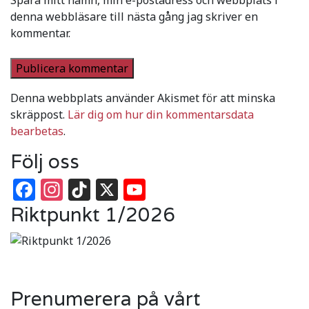
denna webbläsare till nästa gång jag skriver en
kommentar.
Denna webbplats använder Akismet för att minska
skräppost.
Lär dig om hur din kommentarsdata
bearbetas
.
Följ oss
Facebook
Instagram
TikTok
X
YouTube
Riktpunkt 1/2026
Prenumerera på vårt