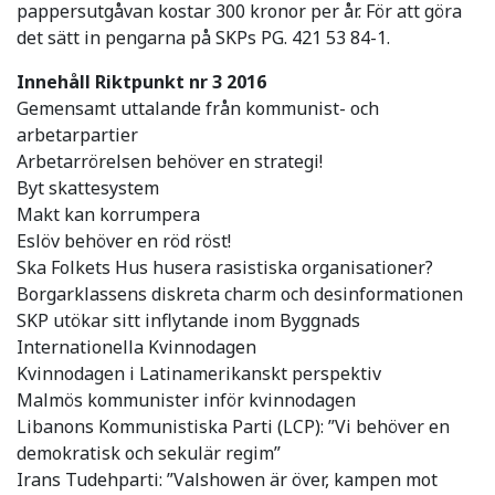
pappersutgåvan kostar 300 kronor per år. För att göra
det sätt in pengarna på SKPs PG. 421 53 84-1.
Innehåll Riktpunkt nr 3 2016
Gemensamt uttalande från kommunist- och
arbetarpartier
Arbetarrörelsen behöver en strategi!
Byt skattesystem
Makt kan korrumpera
Eslöv behöver en röd röst!
Ska Folkets Hus husera rasistiska organisationer?
Borgarklassens diskreta charm och desinformationen
SKP utökar sitt inflytande inom Byggnads
Internationella Kvinnodagen
Kvinnodagen i Latinamerikanskt perspektiv
Malmös kommunister inför kvinnodagen
Libanons Kommunistiska Parti (LCP): ”Vi behöver en
demokratisk och sekulär regim”
Irans Tudehparti: ”Valshowen är över, kampen mot