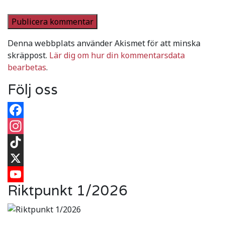
Denna webbplats använder Akismet för att minska
skräppost.
Lär dig om hur din kommentarsdata
bearbetas
.
Följ oss
Facebook
Instagram
TikTok
X
Riktpunkt 1/2026
YouTube