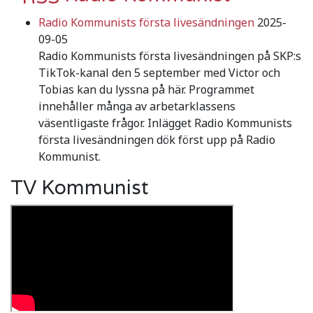
Radio Kommunists första livesändningen
2025-
09-05
Radio Kommunists första livesändningen på SKP:s
TikTok-kanal den 5 september med Victor och
Tobias kan du lyssna på här. Programmet
innehåller många av arbetarklassens
väsentligaste frågor. Inlägget Radio Kommunists
första livesändningen dök först upp på Radio
Kommunist.
TV Kommunist