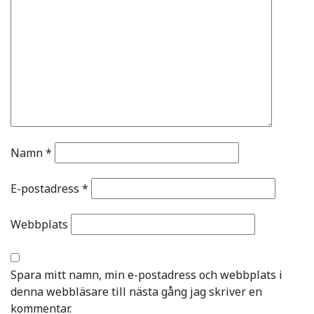
Namn
*
E-postadress
*
Webbplats
Spara mitt namn, min e-postadress och webbplats i
denna webbläsare till nästa gång jag skriver en
kommentar.