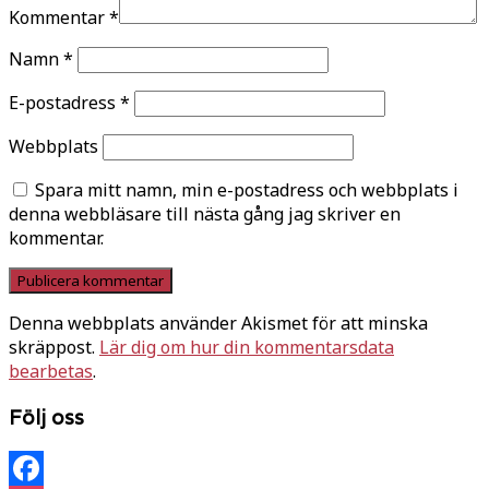
Kommentar
*
Namn
*
E-postadress
*
Webbplats
Spara mitt namn, min e-postadress och webbplats i
denna webbläsare till nästa gång jag skriver en
kommentar.
Denna webbplats använder Akismet för att minska
skräppost.
Lär dig om hur din kommentarsdata
bearbetas
.
Följ oss