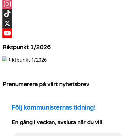
Facebook
Instagram
TikTok
X
YouTube
Riktpunkt 1/2026
Prenumerera på vårt nyhetsbrev
Följ
kommunisternas tidning!
En gång i veckan, avsluta när du vill.