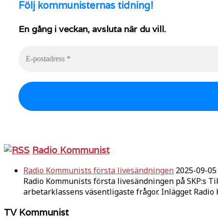
Följ
kommunisternas tidning!
En gång i veckan, avsluta när du vill.
Radio Kommunist
Radio Kommunists första livesändningen
2025-09-05
Radio Kommunists första livesändningen på SKP:s Ti
arbetarklassens väsentligaste frågor. Inlägget Radi
TV Kommunist