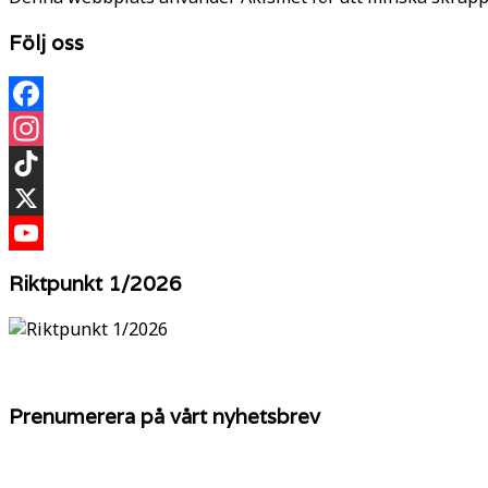
Följ oss
Facebook
Instagram
TikTok
X
YouTube
Riktpunkt 1/2026
Prenumerera på vårt nyhetsbrev