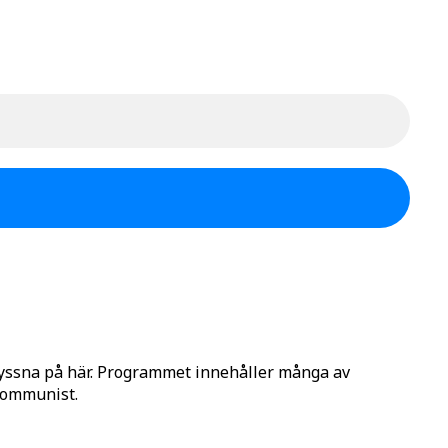
lyssna på här. Programmet innehåller många av
 Kommunist.