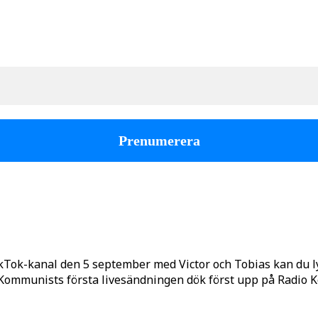
kTok-kanal den 5 september med Victor och Tobias kan du 
o Kommunists första livesändningen dök först upp på Radio