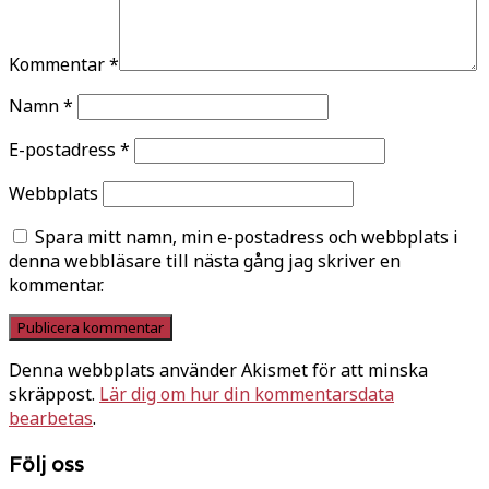
Kommentar
*
Namn
*
E-postadress
*
Webbplats
Spara mitt namn, min e-postadress och webbplats i
denna webbläsare till nästa gång jag skriver en
kommentar.
Denna webbplats använder Akismet för att minska
skräppost.
Lär dig om hur din kommentarsdata
bearbetas
.
Följ oss