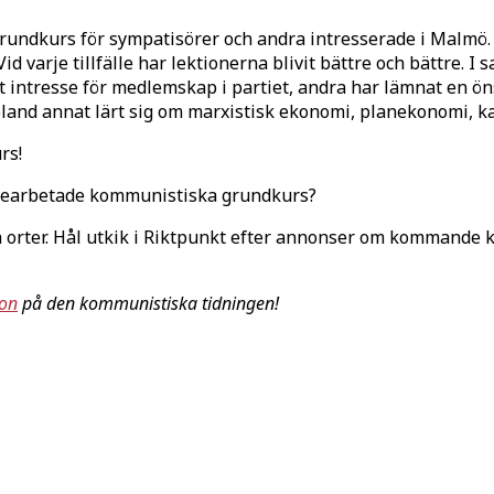
 grundkurs för sympatisörer och andra intresserade i Malmö
Vid varje tillfälle har lektionerna blivit bättre och bättre.
t intresse för medlemskap i partiet, andra har lämnat en ö
bland annat lärt sig om marxistisk ekonomi, planekonomi, kal
rs!
 bearbetade kommunistiska grundkurs?
orter. Hål utkik i Riktpunkt efter annonser om kommande k
on
på den kommunistiska tidningen!