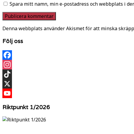
Spara mitt namn, min e-postadress och webbplats i den
Denna webbplats använder Akismet för att minska skräpp
Följ oss
Facebook
Instagram
TikTok
X
YouTube
Riktpunkt 1/2026