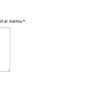
ält är märkta
*