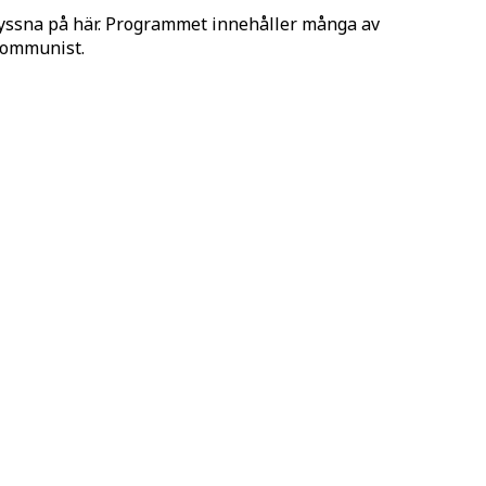
lyssna på här. Programmet innehåller många av
 Kommunist.