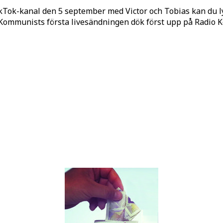
kTok-kanal den 5 september med Victor och Tobias kan du 
o Kommunists första livesändningen dök först upp på Radio