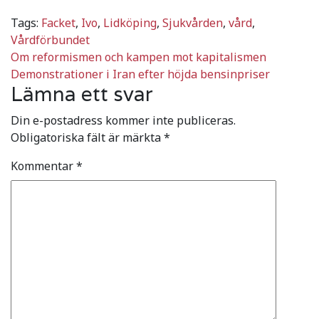
Tags:
Facket
,
Ivo
,
Lidköping
,
Sjukvården
,
vård
,
Vårdförbundet
Inläggsnavigering
Om reformismen och kampen mot kapitalismen
Demonstrationer i Iran efter höjda bensinpriser
Lämna ett svar
Din e-postadress kommer inte publiceras.
Obligatoriska fält är märkta
*
Kommentar
*