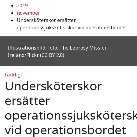
2019
november
Undersköterskor ersätter
operationssjuksköterskor vid operationsbordet
Illustrationsbild. Foto: The Leprosy Mission
Ireland/Flickr (CC BY 2.0)
Fackligt
Undersköterskor
ersätter
operationssjuksköters
vid operationsbordet