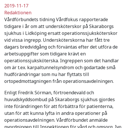
2019-11-17
Redaktionen
Vårdförbundets tidning Vårdfokus rapporterade
tidigare i år om att undersköterskor på Skaraborgs
sjukhus i Lidköping ersatt operationssjuksköterskor
vid vissa ingrepp. Undersköterskorna har fått tre
dagars bredvidgång och förväntas efter det utföra de
arbetsuppgifter som tidigare krävt en
operationssjuksköterska. Ingreppen som det handlar
om är t.ex. karpaltunnelsyndrom och godartade små
hudförändringar som nu har flyttats till
ortopedmottagningen från operationsavdelningen.
Enligt Fredrik Sörman, förtroendevald och
huvudskyddsombud på Skaraborgs sjukhus gjordes
inte förändringen för att förbättra för patienterna,
utan för att kunna lyfta in andra operationer på
operationsavdelningen. Vårdförbundet anmälde
nyordningen till Inspektionen för vård och omsorg, Ivo,