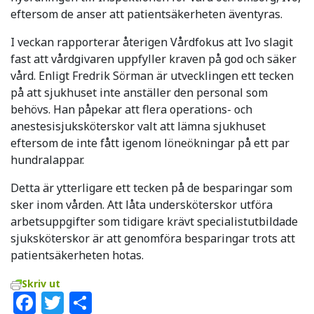
eftersom de anser att patientsäkerheten äventyras.
I veckan rapporterar återigen Vårdfokus att Ivo slagit
fast att vårdgivaren uppfyller kraven på god och säker
vård. Enligt Fredrik Sörman är utvecklingen ett tecken
på att sjukhuset inte anställer den personal som
behövs. Han påpekar att flera operations- och
anestesisjuksköterskor valt att lämna sjukhuset
eftersom de inte fått igenom löneökningar på ett par
hundralappar.
Detta är ytterligare ett tecken på de besparingar som
sker inom vården. Att låta undersköterskor utföra
arbetsuppgifter som tidigare krävt specialistutbildade
sjuksköterskor är att genomföra besparingar trots att
patientsäkerheten hotas.
Skriv ut
Facebook
Twitter
Dela