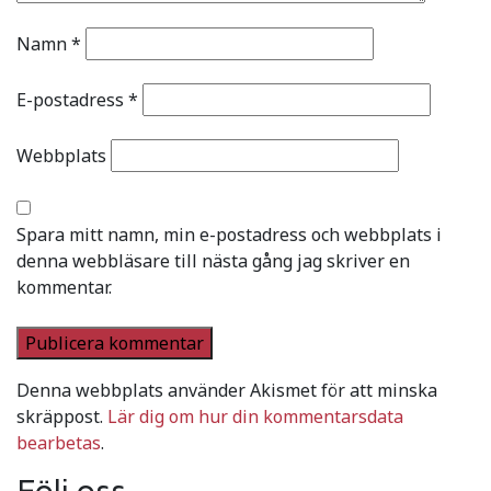
Namn
*
E-postadress
*
Webbplats
Spara mitt namn, min e-postadress och webbplats i
denna webbläsare till nästa gång jag skriver en
kommentar.
Denna webbplats använder Akismet för att minska
skräppost.
Lär dig om hur din kommentarsdata
bearbetas
.
Följ oss