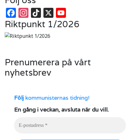
Facebook
Instagram
TikTok
X
YouTube
Riktpunkt 1/2026
Prenumerera på vårt
nyhetsbrev
Följ
kommunisternas tidning!
En gång i veckan, avsluta när du vill.