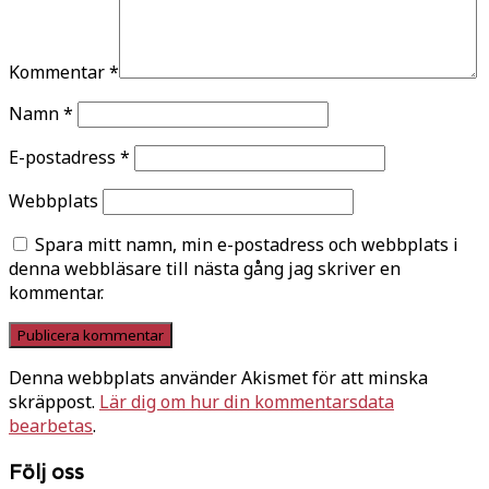
Kommentar
*
Namn
*
E-postadress
*
Webbplats
Spara mitt namn, min e-postadress och webbplats i
denna webbläsare till nästa gång jag skriver en
kommentar.
Denna webbplats använder Akismet för att minska
skräppost.
Lär dig om hur din kommentarsdata
bearbetas
.
Följ oss