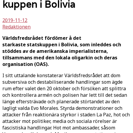
kuppen i Bolivia
2019-11-12
Redaktionen
Världsfredsrådet fördömer å det
starkaste statskuppen i Bolivia, som inleddes och
stöddes av de amerikanska imperialisterna,
tillsammans med den lokala oligarkin och deras
organisation (OAS).
I sitt uttalande konstaterar Världsfredsrådet att dom
subversiva och destabiliserande handlingar som ägde
rum efter valet den 20 oktober och försöken att splittra
och kontrollera armén och polisen har lett till det sedan
länge eftersträvade och planerade störtandet av den
lagligt valda Evo Morales. Styrda demonstrationer och
attacker från reaktionära styrkor i staden La Paz, hot och
attacker mot politiker, media och sociala rörelser är
fascistiska handlingar. Hot mot ambassader, såsom