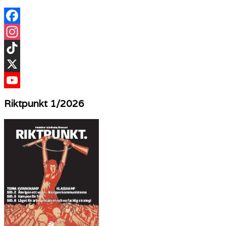
Facebook
Instagram
TikTok
X
YouTube
Riktpunkt 1/2026