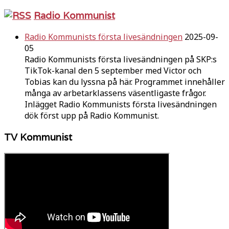
Radio Kommunist
Radio Kommunists första livesändningen
2025-09-
05
Radio Kommunists första livesändningen på SKP:s
TikTok-kanal den 5 september med Victor och
Tobias kan du lyssna på här. Programmet innehåller
många av arbetarklassens väsentligaste frågor.
Inlägget Radio Kommunists första livesändningen
dök först upp på Radio Kommunist.
TV Kommunist