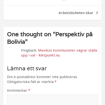
o
k
Arbetslösheten ökar
One thought on “
Perspektiv på
Bolivia
”
Pingback:
Mexikos kommunister vägrar ställa
upp i val - RiktpunKt.nu
Lämna ett svar
Din e-postadress kommer inte publiceras.
Obligatoriska fält är märkta
*
Kommentar
*