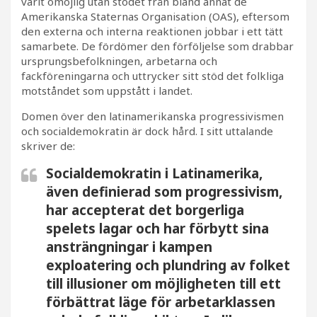
varit omöjlig utan stödet från bland annat de
Amerikanska Staternas Organisation (OAS), eftersom
den externa och interna reaktionen jobbar i ett tätt
samarbete. De fördömer den förföljelse som drabbar
ursprungsbefolkningen, arbetarna och
fackföreningarna och uttrycker sitt stöd det folkliga
motståndet som uppstått i landet.
Domen över den latinamerikanska progressivismen
och socialdemokratin är dock hård. I sitt uttalande
skriver de:
Socialdemokratin i Latinamerika,
även definierad som progressivism,
har accepterat det borgerliga
spelets lagar och har förbytt sina
ansträngningar i kampen
exploatering och plundring av folket
till illusioner om möjligheten till ett
förbättrat läge för arbetarklassen