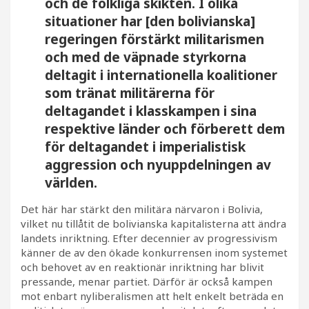
och de folkliga skikten. I olika
situationer har [den bolivianska]
regeringen förstärkt militarismen
och med de väpnade styrkorna
deltagit i internationella koalitioner
som tränat militärerna för
deltagandet i klasskampen i sina
respektive länder och förberett dem
för deltagandet i imperialistisk
aggression och nyuppdelningen av
världen.
Det här har stärkt den militära närvaron i Bolivia,
vilket nu tillåtit de bolivianska kapitalisterna att ändra
landets inriktning. Efter decennier av progressivism
känner de av den ökade konkurrensen inom systemet
och behovet av en reaktionär inriktning har blivit
pressande, menar partiet. Därför är också kampen
mot enbart nyliberalismen att helt enkelt beträda en