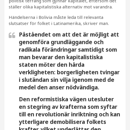
politisk terräng som gynnar kapitalet, eftersom det
ställer olika kapitalistiska alternativ mot varandra.
Händelserna i Bolivia måste leda till relevanta
slutsatser för folket i Latinamerika, skriver man.
Påståendet om att det är möjligt att
genomföra grundläggande och
radikala förändringar samtidigt som
man bevarar den kapitalistiska
staten möter den hårda
verkligheten: borgerligheten tvingar
i slutändan sin vilja igenom med de
medel den anser nödvändiga.
Den reformistiska vägen utesluter
en stegring av krafterna som syftar
till en revolutionär inriktning och kan
ytterligare demobilisera folkets
krafter, vilket underlättar den