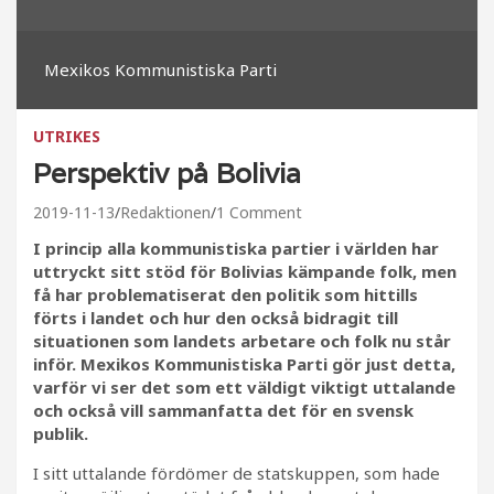
Mexikos Kommunistiska Parti
UTRIKES
Perspektiv på Bolivia
2019-11-13
Redaktionen
1 Comment
I princip alla kommunistiska partier i världen har
uttryckt sitt stöd för Bolivias kämpande folk, men
få har problematiserat den politik som hittills
förts i landet och hur den också bidragit till
situationen som landets arbetare och folk nu står
inför. Mexikos Kommunistiska Parti gör just detta,
varför vi ser det som ett väldigt viktigt uttalande
och också vill sammanfatta det för en svensk
publik.
I sitt uttalande fördömer de statskuppen, som hade