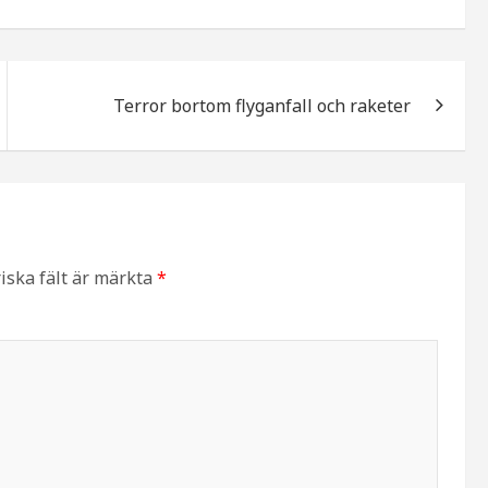
Terror bortom flyganfall och raketer
iska fält är märkta
*