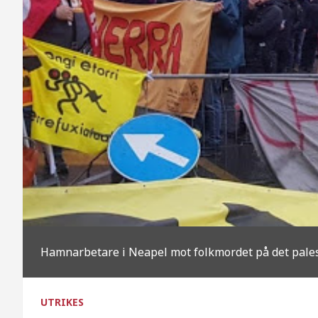
Hamnarbetare i Neapel mot folkmordet på det palest
UTRIKES