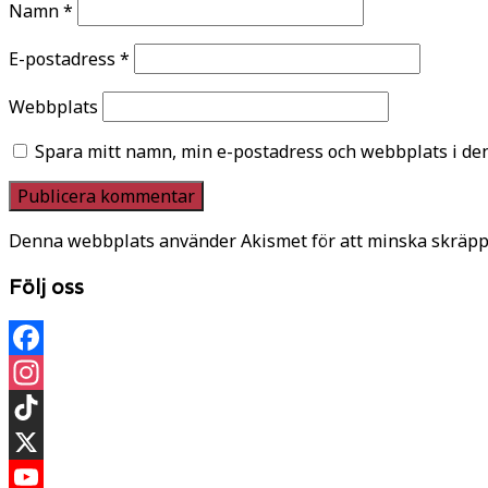
Namn
*
E-postadress
*
Webbplats
Spara mitt namn, min e-postadress och webbplats i den
Denna webbplats använder Akismet för att minska skräpp
Följ oss
Facebook
Instagram
TikTok
X