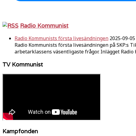
Radio Kommunist
Radio Kommunists första livesändningen
2025-09-05
Radio Kommunists första livesändningen på SKP:s Ti
arbetarklassens väsentligaste frågor. Inlägget Radi
TV Kommunist
Kampfonden