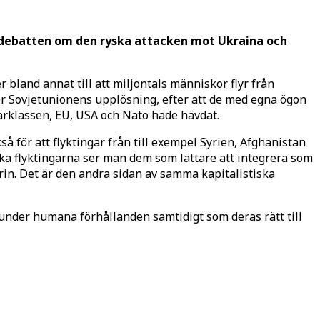
 debatten om den ryska attacken mot Ukraina och
bland annat till att miljontals människor flyr från
er Sovjetunionens upplösning, efter att de med egna ögon
arklassen, EU, USA och Nato hade hävdat.
 för att flyktingar från till exempel Syrien, Afghanistan
inska flyktingarna ser man dem som lättare att integrera som
trin. Det är den andra sidan av samma kapitalistiska
 under humana förhållanden samtidigt som deras rätt till