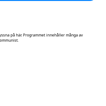
lyssna på här. Programmet innehåller många av
 Kommunist.