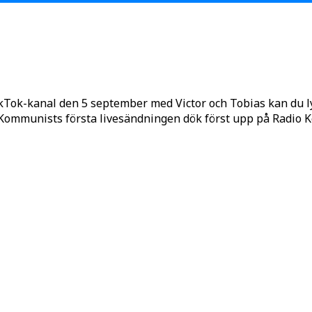
kTok-kanal den 5 september med Victor och Tobias kan du 
o Kommunists första livesändningen dök först upp på Radio