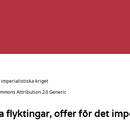
t imperialistiska kriget
ommons Attribution 2.0 Generic
 flyktingar, offer för det imp