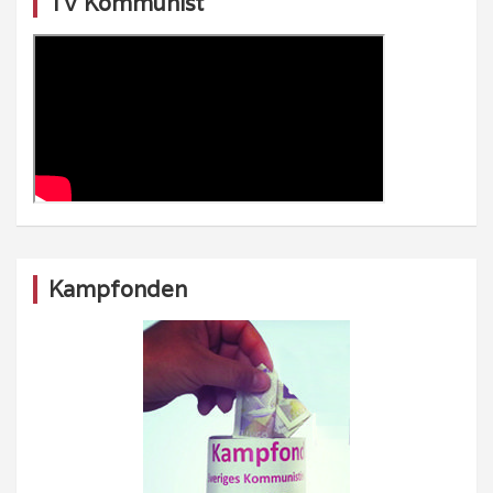
TV Kommunist
Kampfonden