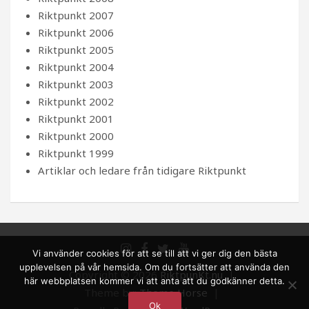
Riktpunkt 2007
Riktpunkt 2006
Riktpunkt 2005
Riktpunkt 2004
Riktpunkt 2003
Riktpunkt 2002
Riktpunkt 2001
Riktpunkt 2000
Riktpunkt 1999
Artiklar och ledare från tidigare Riktpunkt
Vi använder cookies för att se till att vi ger dig den bästa
upplevelsen på vår hemsida. Om du fortsätter att använda den
Copyright © 2026
RiktpunKt.nu
här webbplatsen kommer vi att anta att du godkänner detta.
Theme by:
Theme Horse
Ok