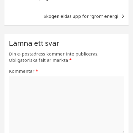
o
k
Skogen eldas upp för ”grön” energi
Lämna ett svar
Din e-postadress kommer inte publiceras.
Obligatoriska fält är märkta
*
Kommentar
*