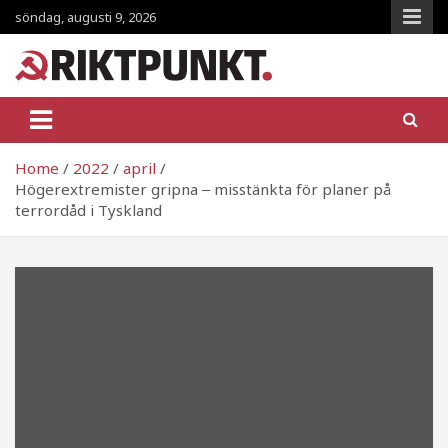
Skip
söndag, augusti 9, 2026
to
content
RiktpunKt.nu
En klassmedveten tidning!
Home
2022
april
Högerextremister gripna ‒ misstänkta för planer på
terrordåd i Tyskland