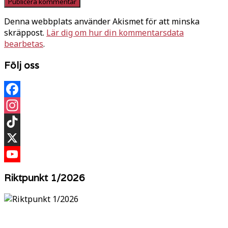
Denna webbplats använder Akismet för att minska
skräppost.
Lär dig om hur din kommentarsdata
bearbetas
.
Följ oss
Facebook
Instagram
TikTok
X
YouTube
Riktpunkt 1/2026