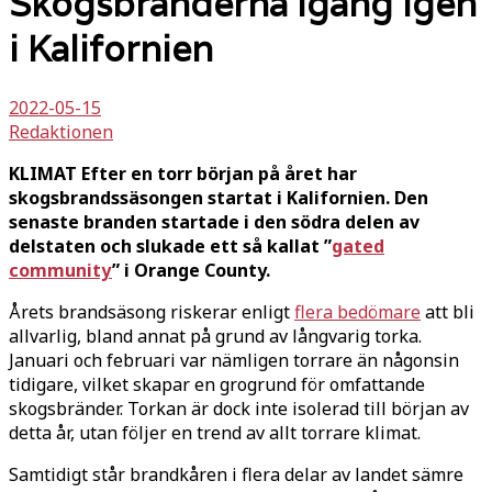
Skogsbränderna igång igen
i Kalifornien
2022-05-15
Redaktionen
KLIMAT Efter en torr början på året har
skogsbrandssäsongen startat i Kalifornien. Den
senaste branden startade i den södra delen av
delstaten och slukade ett så kallat ”
gated
community
” i Orange County.
Årets brandsäsong riskerar enligt
flera bedömare
att bli
allvarlig, bland annat på grund av långvarig torka.
Januari och februari var nämligen torrare än någonsin
tidigare, vilket skapar en grogrund för omfattande
skogsbränder. Torkan är dock inte isolerad till början av
detta år, utan följer en trend av allt torrare klimat.
Samtidigt står brandkåren i flera delar av landet sämre