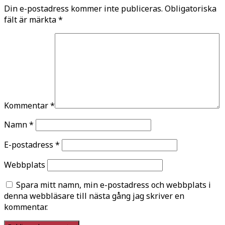
Din e-postadress kommer inte publiceras.
Obligatoriska
fält är märkta
*
Kommentar
*
Namn
*
E-postadress
*
Webbplats
Spara mitt namn, min e-postadress och webbplats i
denna webbläsare till nästa gång jag skriver en
kommentar.