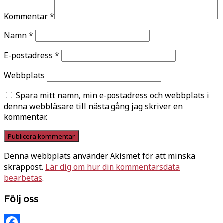
Kommentar
*
Namn
*
E-postadress
*
Webbplats
Spara mitt namn, min e-postadress och webbplats i
denna webbläsare till nästa gång jag skriver en
kommentar.
Denna webbplats använder Akismet för att minska
skräppost.
Lär dig om hur din kommentarsdata
bearbetas
.
Följ oss