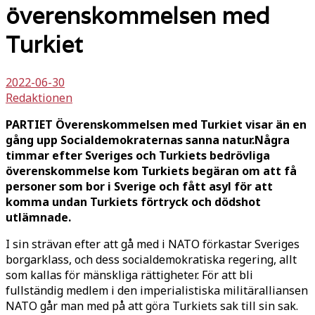
överenskommelsen med
Turkiet
2022-06-30
Redaktionen
PARTIET Överenskommelsen med Turkiet visar än en
gång upp Socialdemokraternas sanna natur.Några
timmar efter Sveriges och Turkiets bedrövliga
överenskommelse kom Turkiets begäran om att få
personer som bor i Sverige och fått asyl för att
komma undan Turkiets förtryck och dödshot
utlämnade.
I sin strävan efter att gå med i NATO förkastar Sveriges
borgarklass, och dess socialdemokratiska regering, allt
som kallas för mänskliga rättigheter. För att bli
fullständig medlem i den imperialistiska militäralliansen
NATO går man med på att göra Turkiets sak till sin sak.