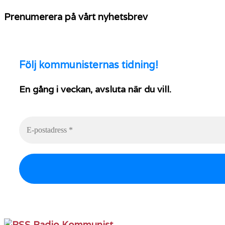
Prenumerera på vårt nyhetsbrev
Följ
kommunisternas tidning!
En gång i veckan, avsluta när du vill.
Radio Kommunist