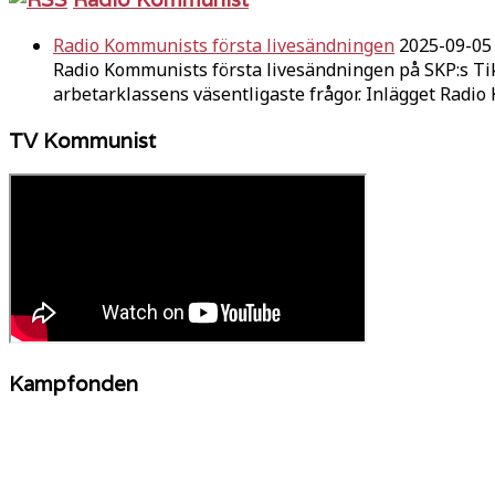
Radio Kommunists första livesändningen
2025-09-05
Radio Kommunists första livesändningen på SKP:s Ti
arbetarklassens väsentligaste frågor. Inlägget Radi
TV Kommunist
Kampfonden