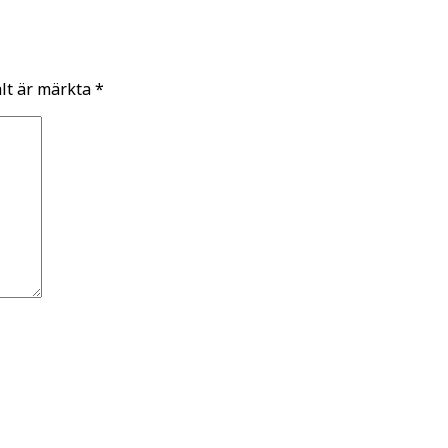
ält är märkta
*