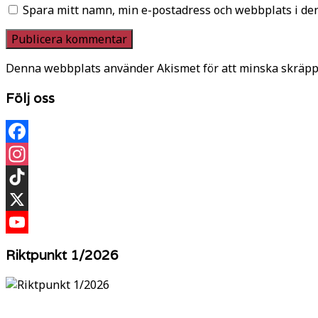
Spara mitt namn, min e-postadress och webbplats i den
Denna webbplats använder Akismet för att minska skräpp
Följ oss
Facebook
Instagram
TikTok
X
YouTube
Riktpunkt 1/2026