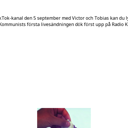
kTok-kanal den 5 september med Victor och Tobias kan du 
o Kommunists första livesändningen dök först upp på Radio