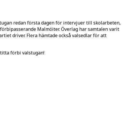
ugan redan första dagen för intervjuer till skolarbeten,
 förbipasserande Malmöiter. Överlag har samtalen varit
rtiet driver. Flera hämtade också valsedlar för att
titta förbi valstugan!