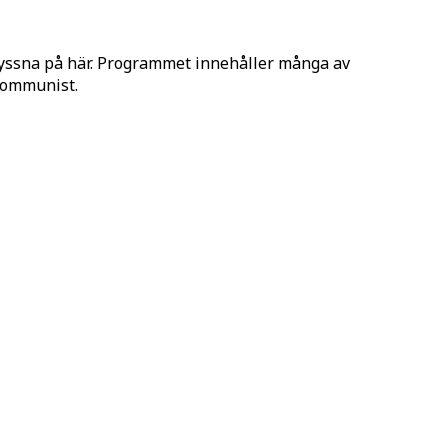
lyssna på här. Programmet innehåller många av
 Kommunist.