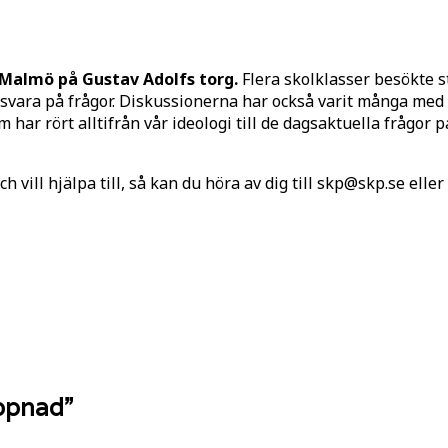
 Malmö på Gustav Adolfs torg.
Flera skolklasser besökte st
 svara på frågor. Diskussionerna har också varit många med
ar rört alltifrån vår ideologi till de dagsaktuella frågor pa
 vill hjälpa till, så kan du höra av dig till skp@skp.se eller 
öppnad
”