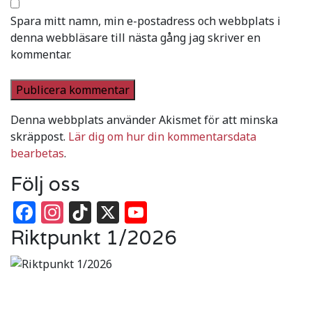
Spara mitt namn, min e-postadress och webbplats i
denna webbläsare till nästa gång jag skriver en
kommentar.
Denna webbplats använder Akismet för att minska
skräppost.
Lär dig om hur din kommentarsdata
bearbetas
.
Följ oss
Facebook
Instagram
TikTok
X
YouTube
Riktpunkt 1/2026