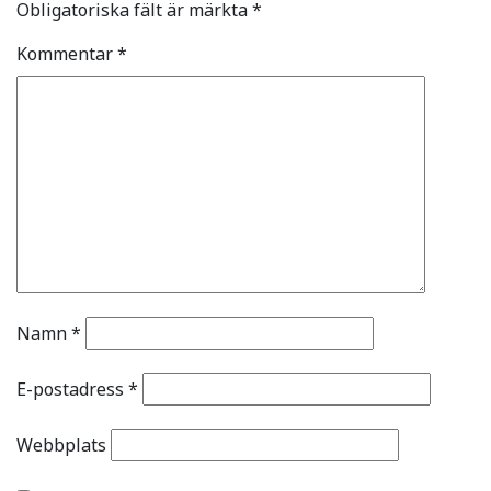
Obligatoriska fält är märkta
*
Kommentar
*
Namn
*
E-postadress
*
Webbplats