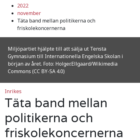
2022
november
Täta band mellan politikerna och
friskolekoncernerna
Miljöpartiet hjälpte till att sälja ut Tensta
Gymnasium till Internationella Engelska Skolan i
början av året. Foto: Holger.Ellgaard/Wikimedia
Commons (CC BY-SA 4.0)
Inrikes
Täta band mellan
politikerna och
friskolekoncernerna