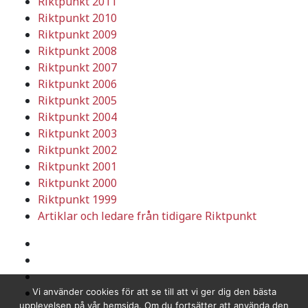
Riktpunkt 2011
Riktpunkt 2010
Riktpunkt 2009
Riktpunkt 2008
Riktpunkt 2007
Riktpunkt 2006
Riktpunkt 2005
Riktpunkt 2004
Riktpunkt 2003
Riktpunkt 2002
Riktpunkt 2001
Riktpunkt 2000
Riktpunkt 1999
Artiklar och ledare från tidigare Riktpunkt
Vi använder cookies för att se till att vi ger dig den bästa
upplevelsen på vår hemsida. Om du fortsätter att använda den