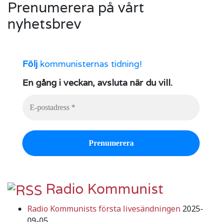
Prenumerera på vårt
nyhetsbrev
Följ
kommunisternas tidning!
En gång i veckan, avsluta när du vill.
Radio Kommunist
Radio Kommunists första livesändningen
2025-
09-05