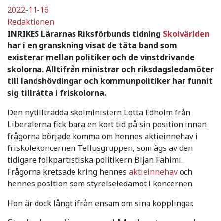
2022-11-16
Redaktionen
INRIKES Lärarnas Riksförbunds tidning
Skolvärlden
har i en granskning visat de täta band som
existerar mellan politiker och de vinstdrivande
skolorna. Alltifrån ministrar och riksdagsledamöter
till landshövdingar och kommunpolitiker har funnit
sig tillrätta i friskolorna.
Den nytillträdda skolministern Lotta Edholm från
Liberalerna fick bara en kort tid på sin position innan
frågorna började komma om hennes aktieinnehav i
friskolekoncernen Tellusgruppen, som ägs av den
tidigare folkpartistiska politikern Bijan Fahimi.
Frågorna kretsade kring hennes
aktieinnehav
och
hennes position som styrelseledamot i koncernen.
Hon är dock långt ifrån ensam om sina kopplingar.