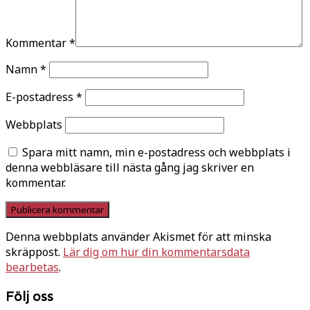
Kommentar
*
Namn
*
E-postadress
*
Webbplats
Spara mitt namn, min e-postadress och webbplats i
denna webbläsare till nästa gång jag skriver en
kommentar.
Denna webbplats använder Akismet för att minska
skräppost.
Lär dig om hur din kommentarsdata
bearbetas
.
Följ oss