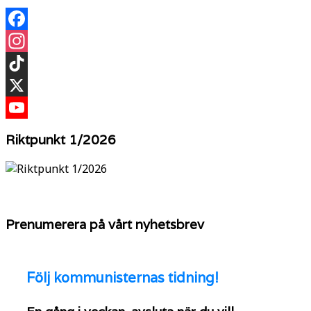
Facebook
Instagram
TikTok
X
YouTube
Riktpunkt 1/2026
Prenumerera på vårt nyhetsbrev
Följ
kommunisternas tidning!