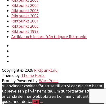
Riktpunkt 2005
Riktpunkt 2004
Riktpunkt 2003
Riktpunkt 2002
Riktpunkt 2001
Riktpunkt 2000
Riktpunkt 1999
Artiklar och ledare från tidigare Riktpunkt
Copyright © 2026
RiktpunKt.nu
Theme by:
Theme Horse
Proudly Powered by:
WordPress
Vi använder cookies för att se till att vi ger dig den bästa
upplevelsen på vår hemsida. Om du fortsätter att
använda den här webbplatsen kommer vi att anta att du
godkänner detta.
Ok