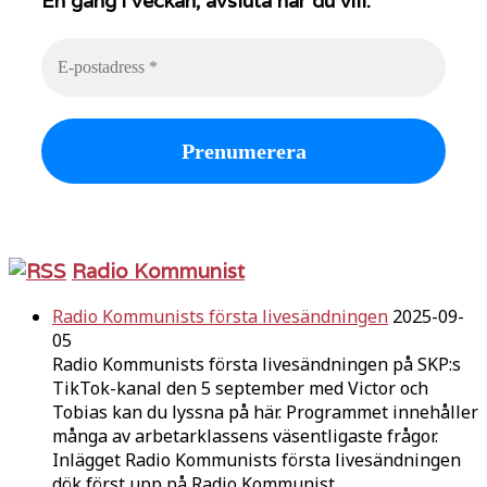
En gång i veckan, avsluta när du vill.
Radio Kommunist
Radio Kommunists första livesändningen
2025-09-
05
Radio Kommunists första livesändningen på SKP:s
TikTok-kanal den 5 september med Victor och
Tobias kan du lyssna på här. Programmet innehåller
många av arbetarklassens väsentligaste frågor.
Inlägget Radio Kommunists första livesändningen
dök först upp på Radio Kommunist.