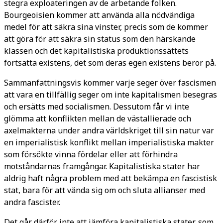
stegra exploateringen av de arbetande folken.
Bourgeoisien kommer att använda alla nödvändiga
medel för att säkra sina vinster, precis som de kommer
att göra för att säkra sin status som den härskande
klassen och det kapitalistiska produktionssättets
fortsatta existens, det som deras egen existens beror på.
Sammanfattningsvis kommer varje seger över fascismen
att vara en tillfällig seger om inte kapitalismen besegras
och ersätts med socialismen. Dessutom får vi inte
glömma att konflikten mellan de västallierade och
axelmakterna under andra världskriget till sin natur var
en imperialistisk konflikt mellan imperialistiska makter
som försökte vinna fördelar eller att förhindra
motståndarnas framgångar. Kapitalistiska stater har
aldrig haft några problem med att bekämpa en fascistisk
stat, bara för att vända sig om och sluta allianser med
andra fascister.
Det går därför inte att jämföra kapitalistiska stater, som