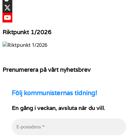
TikTok
X
YouTube
Riktpunkt 1/2026
Prenumerera på vårt nyhetsbrev
Följ
kommunisternas tidning!
En gång i veckan, avsluta när du vill.