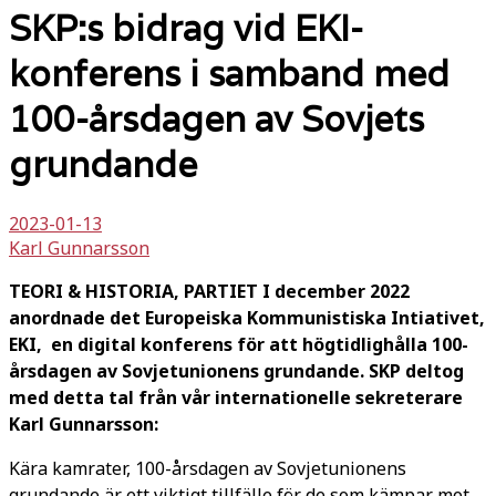
SKP:s bidrag vid EKI-
konferens i samband med
100-årsdagen av Sovjets
grundande
2023-01-13
Karl Gunnarsson
TEORI & HISTORIA, PARTIET I december 2022
anordnade det Europeiska Kommunistiska Intiativet,
EKI, en digital konferens för att högtidlighålla 100-
årsdagen av Sovjetunionens grundande. SKP deltog
med detta tal från vår internationelle sekreterare
Karl Gunnarsson:
Kära kamrater, 100-årsdagen av Sovjetunionens
grundande är ett viktigt tillfälle för de som kämpar mot