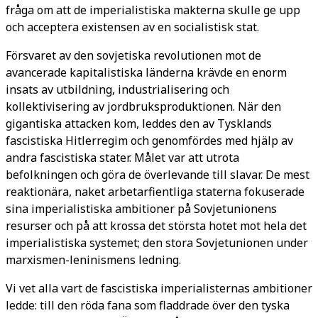
fråga om att de imperialistiska makterna skulle ge upp
och acceptera existensen av en socialistisk stat.
Försvaret av den sovjetiska revolutionen mot de
avancerade kapitalistiska länderna krävde en enorm
insats av utbildning, industrialisering och
kollektivisering av jordbruksproduktionen. När den
gigantiska attacken kom, leddes den av Tysklands
fascistiska Hitlerregim och genomfördes med hjälp av
andra fascistiska stater. Målet var att utrota
befolkningen och göra de överlevande till slavar. De mest
reaktionära, naket arbetarfientliga staterna fokuserade
sina imperialistiska ambitioner på Sovjetunionens
resurser och på att krossa det största hotet mot hela det
imperialistiska systemet; den stora Sovjetunionen under
marxismen-leninismens ledning.
Vi vet alla vart de fascistiska imperialisternas ambitioner
ledde: till den röda fana som fladdrade över den tyska