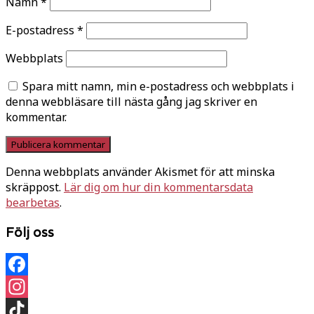
Namn
*
E-postadress
*
Webbplats
Spara mitt namn, min e-postadress och webbplats i
denna webbläsare till nästa gång jag skriver en
kommentar.
Denna webbplats använder Akismet för att minska
skräppost.
Lär dig om hur din kommentarsdata
bearbetas
.
Följ oss
Facebook
Instagram