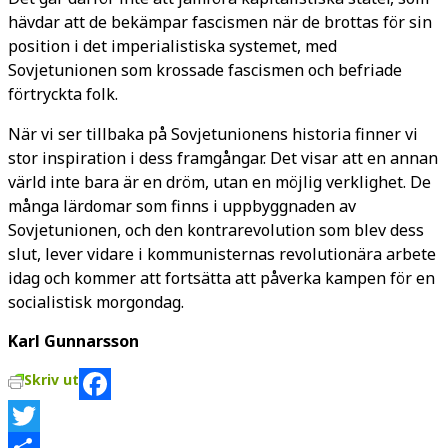
hävdar att de bekämpar fascismen när de brottas för sin
position i det imperialistiska systemet, med
Sovjetunionen som krossade fascismen och befriade
förtryckta folk.
När vi ser tillbaka på Sovjetunionens historia finner vi
stor inspiration i dess framgångar. Det visar att en annan
värld inte bara är en dröm, utan en möjlig verklighet. De
många lärdomar som finns i uppbyggnaden av
Sovjetunionen, och den kontrarevolution som blev dess
slut, lever vidare i kommunisternas revolutionära arbete
idag och kommer att fortsätta att påverka kampen för en
socialistisk morgondag.
Karl Gunnarsson
Skriv ut
Facebook
Twitter