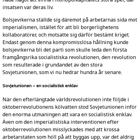
insatsen var deras liv.
Bolsjevikerna ställde sig däremot på arbetarnas sida mot
imperialismen, istället för att bli borgerlighetens
kollaboratörer, och motsatte sig därför bestämt kriget.
Endast genom denna kompromisslösa hållning kunde
bolsjevikerna bli det parti som skulle leda den första
framgångsrika socialistiska revolutionen, den revolution
som resulterade i grundandet av den stora
Sovjetunionen, som vi nu hedrar hundra år senare.
Sovjetunionen – en socialistisk enklav
När den efterlängtade världsrevolutionen inte följde i
oktoberrevolutionens kölvatten stod Sovjetunionen inför
den enorma utmaningen att vara en socialistisk enklav.
Även om den imperialistiska interventionen efter
oktoberrevolutionen misslyckades med att krossa
arbetarstaten som höll på att byggas upp, var det aldrig