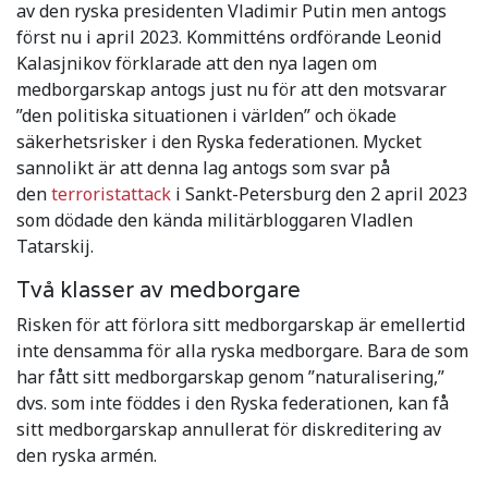
av den ryska presidenten Vladimir Putin men antogs
först nu i april 2023.
Kommitténs ordförande Leonid
Kalasjnikov förklarade att den nya lagen om
medborgarskap antogs just nu för att den motsvarar
”den politiska situationen i världen” och ökade
säkerhetsrisker i den Ryska federationen.
Mycket
sannolikt är att denna lag antogs som svar på
den
terroristattack
i Sankt-Petersburg den 2 april 2023
som dödade den kända militärbloggaren Vladlen
Tatarskij.
Två klasser av medborgare
Risken för att förlora sitt medborgarskap är emellertid
inte densamma för alla ryska medborgare. Bara de som
har fått sitt medborgarskap genom ”naturalisering,”
dvs. som inte föddes i den Ryska federationen, kan få
sitt medborgarskap annullerat för diskreditering av
den ryska armén.