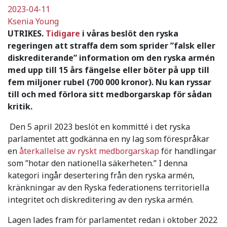
2023-04-11
Ksenia Young
UTRIKES.
Tidigare
i våras beslöt den ryska
regeringen att straffa dem som sprider ”falsk eller
diskrediterande” information om den ryska armén
med upp till 15 års fängelse eller böter på upp till
fem miljoner rubel (700 000 kronor). Nu kan ryssar
till och med förlora sitt medborgarskap för sådan
kritik.
Den 5 april 2023 beslöt en kommitté i det ryska
parlamentet att godkänna en ny lag som förespråkar
en
återkallelse av ryskt medborgarskap
för handlingar
som ”hotar den nationella säkerheten.” I denna
kategori ingår desertering från den ryska armén,
kränkningar av den Ryska federationens territoriella
integritet och diskreditering av den ryska armén.
Lagen lades fram för parlamentet redan i oktober 2022