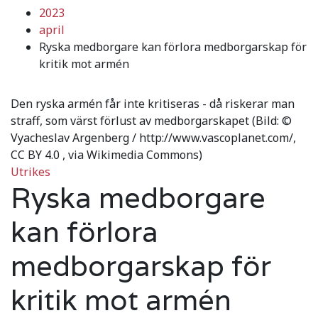
2023
april
Ryska medborgare kan förlora medborgarskap för
kritik mot armén
Den ryska armén får inte kritiseras - då riskerar man
straff, som värst förlust av medborgarskapet (Bild: ©
Vyacheslav Argenberg / http://www.vascoplanet.com/,
CC BY 4.0
, via Wikimedia Commons)
Utrikes
Ryska medborgare
kan förlora
medborgarskap för
kritik mot armén