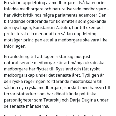
En sådan uppdelning av medborgare i två kategorier –
infödda medborgare och naturaliserade medborgare –
har väckt kritik hos några parlamentsledamöter. Den
biträdande ordförande för kommittén som godkände
den nya lagen, Konstantin Zatulin, har till exempel
protesterat och menar att en sådan uppdelning
motsäger principen att alla medborgare ska vara lika
inför lagen.
En anledning till att lagen riktar sig mot just
naturaliserade medborgare är att många ukrainska
medborgare har flyttat till Ryssland och fått ryskt
medborgarskap under det senaste året. Tydligen är
den ryska regeringen fortfarande misstänksam till
sådana nya ryska medborgare, särskilt med hänsyn till
terroristattacker som har dödat kända politiska
personligheter som Tatarskij och Darja Dugina under
de senaste månaderna.