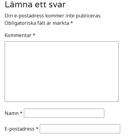
Lämna ett svar
Din e-postadress kommer inte publiceras.
Obligatoriska fält är märkta
*
Kommentar
*
Namn
*
E-postadress
*