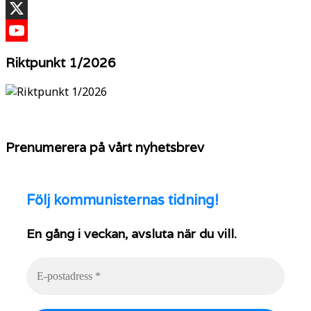
TikTok
X
YouTube
Riktpunkt 1/2026
Prenumerera på vårt nyhetsbrev
Följ
kommunisternas tidning!
En gång i veckan, avsluta när du vill.