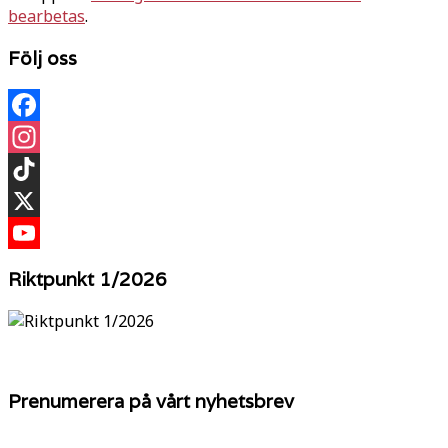
bearbetas
.
Följ oss
Facebook
Instagram
TikTok
X
YouTube
Riktpunkt 1/2026
Prenumerera på vårt nyhetsbrev