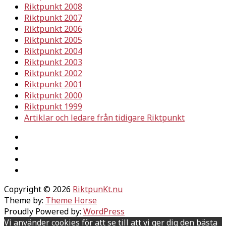
Riktpunkt 2008
Riktpunkt 2007
Riktpunkt 2006
Riktpunkt 2005
Riktpunkt 2004
Riktpunkt 2003
Riktpunkt 2002
Riktpunkt 2001
Riktpunkt 2000
Riktpunkt 1999
Artiklar och ledare från tidigare Riktpunkt
Copyright © 2026
RiktpunKt.nu
Theme by:
Theme Horse
Proudly Powered by:
WordPress
Vi använder cookies för att se till att vi ger dig den bästa