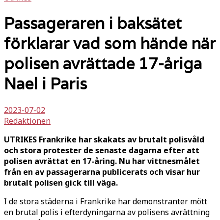
Passageraren i baksätet
förklarar vad som hände när
polisen avrättade 17-åriga
Nael i Paris
2023-07-02
Redaktionen
UTRIKES Frankrike har skakats av brutalt polisvåld
och stora protester de senaste dagarna efter att
polisen avrättat en 17-åring. Nu har vittnesmålet
från en av passagerarna publicerats och visar hur
brutalt polisen gick till väga.
I de stora städerna i Frankrike har demonstranter mött
en brutal polis i efterdyningarna av polisens avrättning