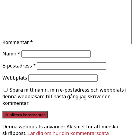
Kommentar
*
Namn
*
E-postadress
*
Webbplats
Spara mitt namn, min e-postadress och webbplats i
denna webbläsare till nästa gång jag skriver en
kommentar.
Denna webbplats använder Akismet för att minska
skräppost.
Lär dig om hur din kommentarsdata