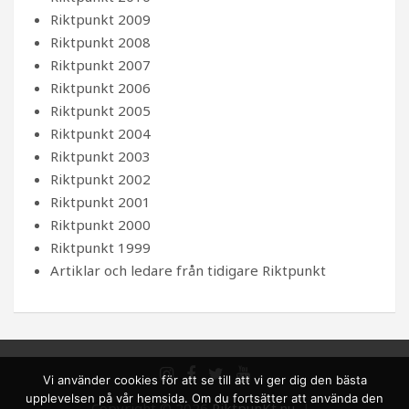
Riktpunkt 2009
Riktpunkt 2008
Riktpunkt 2007
Riktpunkt 2006
Riktpunkt 2005
Riktpunkt 2004
Riktpunkt 2003
Riktpunkt 2002
Riktpunkt 2001
Riktpunkt 2000
Riktpunkt 1999
Artiklar och ledare från tidigare Riktpunkt
Vi använder cookies för att se till att vi ger dig den bästa
upplevelsen på vår hemsida. Om du fortsätter att använda den
Copyright © 2026
RiktpunKt.nu