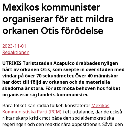
Mexikos kommunister
organiserar för att mildra
orkanen Otis förödelse
2023-11-01
Redaktionen
UTRIKES Turiststaden Acapulco drabbades nyligen
hårt av orkanen Otis, som svepte in över staden med
vindar på över 70 sekundmeter. Över 40 människor
har dött till följd av orkanen och de materiella
skadorna är stora. För att möta behoven hos folket
organiserar sig landets kommunister.
Bara folket kan rädda folket, konstaterar
Mexikos
Kommunistiska Parti (PCM)
i ett uttalande, där de också
riktar skarp kritik mot både den socialdemokratiska
regeringen och den reaktionära oppositionen. Såväl den