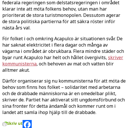
federala regeringen som delstatsregeringen i området
klarar inte att möta folkens behov, utan man har
prioriterat de stora turistmonopolen. Dessutom agerar
de stora politiska partierna för att säkra röster inför
nästa års val.
För folket i och omkring Acapulco är situationen svår. De
har saknat elektricitet i flera dagar och många av
vägarna i området är obrukbara. Flera mindre städer och
byar runt Acapulco har helt och hållet övergivits,
skriver
kommunisterna
, och behoven av mat och vatten blir
alltmer akut.
Därför organiserar sig nu kommunisterna för att möta de
behov som finns hos folket – solidaritet med arbetarna
och de drabbade människorna är en omedelbar plikt,
skriver de. Partiet har aktiverat sitt ungdomsförbund och
sina fronter för detta ändamål och kommer runt om i
landet att samla ihop hjälp till de drabbade.
Skriv ut