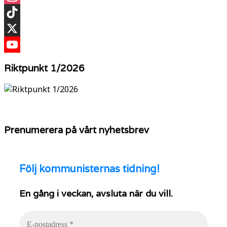
Instagram
TikTok
X
YouTube
Riktpunkt 1/2026
Prenumerera på vårt nyhetsbrev
Följ
kommunisternas tidning!
En gång i veckan, avsluta när du vill.