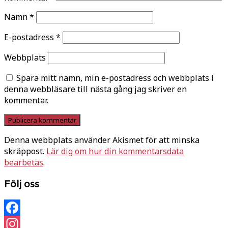
Namn
*
E-postadress
*
Webbplats
Spara mitt namn, min e-postadress och webbplats i
denna webbläsare till nästa gång jag skriver en
kommentar.
Denna webbplats använder Akismet för att minska
skräppost.
Lär dig om hur din kommentarsdata
bearbetas
.
Följ oss
Facebook