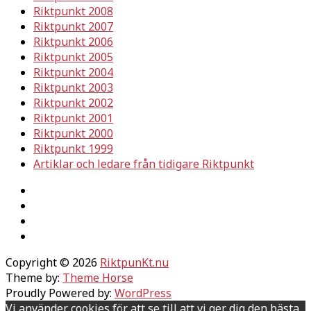
Riktpunkt 2008
Riktpunkt 2007
Riktpunkt 2006
Riktpunkt 2005
Riktpunkt 2004
Riktpunkt 2003
Riktpunkt 2002
Riktpunkt 2001
Riktpunkt 2000
Riktpunkt 1999
Artiklar och ledare från tidigare Riktpunkt
Copyright © 2026
RiktpunKt.nu
Theme by:
Theme Horse
Proudly Powered by:
WordPress
Vi använder cookies för att se till att vi ger dig den bästa