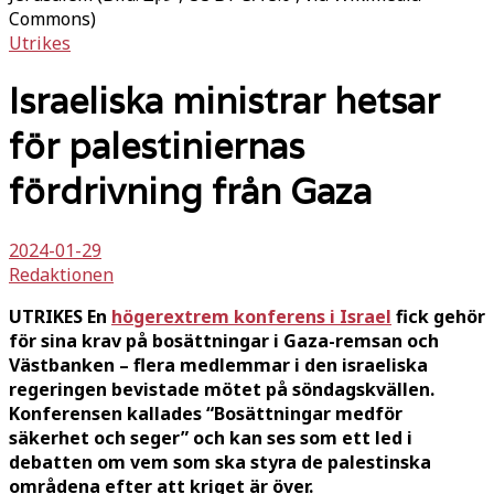
Commons)
Utrikes
Israeliska ministrar hetsar
för palestiniernas
fördrivning från Gaza
2024-01-29
Redaktionen
UTRIKES En
högerextrem konferens i Israel
fick gehör
för sina krav på bosättningar i Gaza-remsan och
Västbanken – flera medlemmar i den israeliska
regeringen bevistade mötet på söndagskvällen.
Konferensen kallades “Bosättningar medför
säkerhet och seger” och kan ses som ett led i
debatten om vem som ska styra de palestinska
områdena efter att kriget är över.