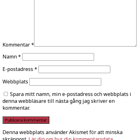
Kommentar
*
Namn
*
E-postadress
*
Webbplats
Spara mitt namn, min e-postadress och webbplats i
denna webbläsare till nästa gång jag skriver en
kommentar.
Denna webbplats använder Akismet för att minska
skräppost.
Lär dig om hur din kommentarsdata