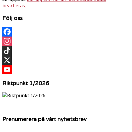
bearbetas
.
Följ oss
Facebook
Instagram
TikTok
X
YouTube
Riktpunkt 1/2026
Prenumerera på vårt nyhetsbrev